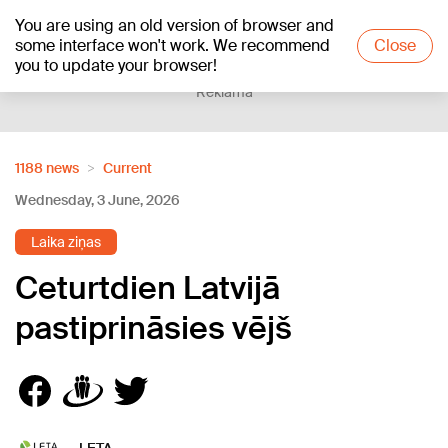
You are using an old version of browser and
+20
°C
some interface won't work. We recommend
Close
you to update your browser!
Reklāma
1188 news
Current
Wednesday, 3 June, 2026
Laika ziņas
Ceturtdien Latvijā
pastiprināsies vējš