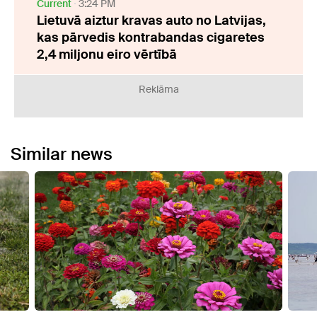
Current
3:24 PM
Lietuvā aiztur kravas auto no Latvijas,
kas pārvedis kontrabandas cigaretes
2,4 miljonu eiro vērtībā
Reklāma
Similar news