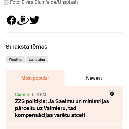
Foto: Elvīra Blumfelde/Unsplash
Šī raksta tēmas
Weather
Laika ziņa
Most popular
Newest
Current
6:31 PM
ZZS politiķis: Ja Saeimu un ministrijas
pārceltu uz Valmieru, tad
kompensācijas varētu atcelt