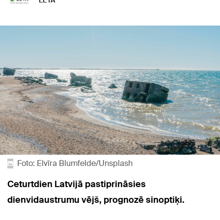
LETA
Foto: Elvīra Blumfelde/Unsplash
Ceturtdien Latvijā pastiprināsies
dienvidaustrumu vējš, prognozē sinoptiķi.