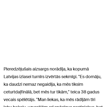
Pieredzējušais aizsargs norādīja, ka kopumā
Latvijas izlasei turnīrs izvērtās sekmīgi. "Es domāju,
ka daudzi nemaz negaidīja, ka mēs tiksim
ceturtdaļfinālā, bet mēs tur tikām," teica 38 gadus
vecais spēlētājs. "Man liekas, ka mēs rādījām tīri