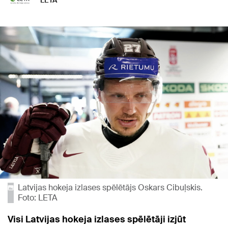
LETA
Latvijas hokeja izlases spēlētājs Oskars Cibuļskis.
Foto: LETA
Visi Latvijas hokeja izlases spēlētāji izjūt