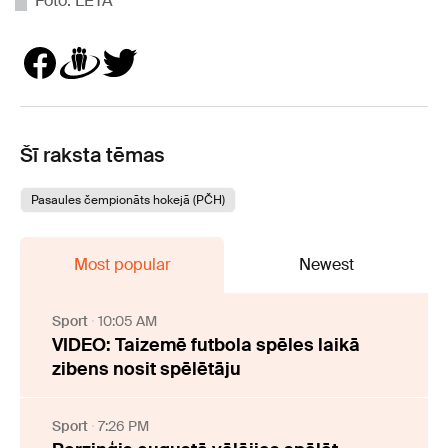
Foto: LETA
Šī raksta tēmas
Pasaules čempionāts hokejā (PČH)
Most popular
Newest
Sport
10:05 AM
VIDEO: Taizemē futbola spēles laikā
zibens nosit spēlētāju
Sport
7:26 PM