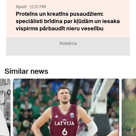
Sport
12:31 PM
Proteīns un kreatīns pusaudžiem:
speciālisti brīdina par kļūdām un iesaka
vispirms pārbaudīt nieru veselību
Reklāma
Similar news