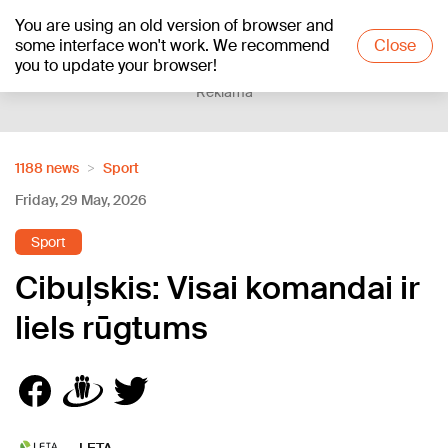
You are using an old version of browser and
+23
°C
some interface won't work. We recommend
Close
you to update your browser!
Reklāma
1188 news
Sport
Friday, 29 May, 2026
Sport
Cibuļskis: Visai komandai ir
liels rūgtums