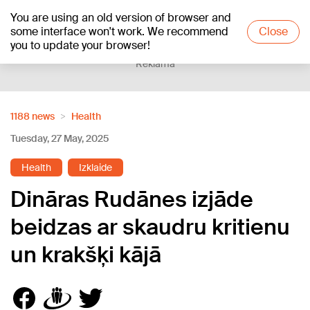
You are using an old version of browser and
+17
°C
some interface won't work. We recommend
Close
you to update your browser!
Reklāma
1188 news
Health
Tuesday, 27 May, 2025
Health
Izklaide
Dināras Rudānes izjāde
beidzas ar skaudru kritienu
un krakšķi kājā