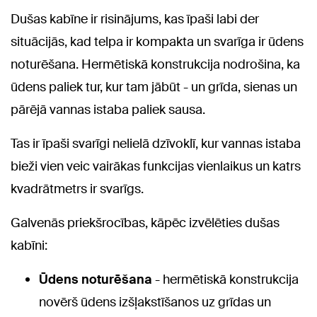
Dušas kabīne ir risinājums, kas īpaši labi der
situācijās, kad telpa ir kompakta un svarīga ir ūdens
noturēšana. Hermētiskā konstrukcija nodrošina, ka
ūdens paliek tur, kur tam jābūt - un grīda, sienas un
pārējā vannas istaba paliek sausa.
Tas ir īpaši svarīgi nelielā dzīvoklī, kur vannas istaba
bieži vien veic vairākas funkcijas vienlaikus un katrs
kvadrātmetrs ir svarīgs.
Galvenās priekšrocības, kāpēc izvēlēties dušas
kabīni:
Ūdens noturēšana
- hermētiskā konstrukcija
novērš ūdens izšļakstīšanos uz grīdas un