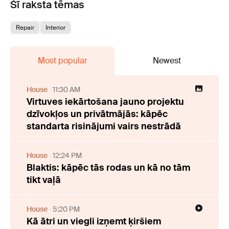
Šī raksta tēmas
Repair
Interior
Most popular
Newest
House
11:30 AM
Virtuves iekārtošana jauno projektu
dzīvokļos un privātmājās: kāpēc
standarta risinājumi vairs nestrādā
House
12:24 PM
Blaktis: kāpēc tās rodas un kā no tām
tikt vaļā
House
5:20 PM
Kā ātri un viegli izņemt ķiršiem