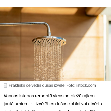
Praktisks ceļvedis dušas izvēlē. Foto: istock.com
Vannas istabas remontā viens no biežākajiem
jautājumiem ir - izvēlēties dušas kabīni vai atvērtu