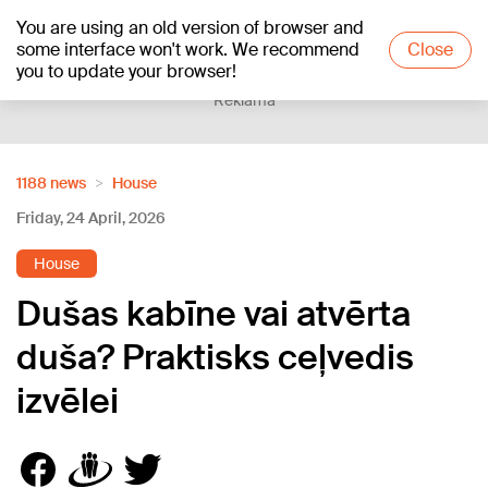
You are using an old version of browser and
+15
°C
some interface won't work. We recommend
Close
you to update your browser!
Reklāma
1188 news
House
Friday, 24 April, 2026
House
Dušas kabīne vai atvērta
duša? Praktisks ceļvedis
izvēlei