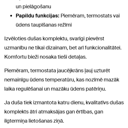
un pielāgošanu
Papildu funkcijas:
Piemēram, termostats vai
ūdens taupīšanas režīmi
Izvēloties dušas komplektu, svarīgi pievērst
uzmanību ne tikai dizainam, bet arī funkcionalitātei.
Komfortu bieži nosaka tieši detaļas.
Piemēram, termostata jaucējkrāns ļauj uzturēt
nemainīgu ūdens temperatūru, kas nozīmē mazāk
laika regulēšanai un mazāku ūdens patēriņu.
Ja duša tiek izmantota katru dienu, kvalitatīvs dušas
komplekts ātri atmaksājas gan ērtības, gan
ilgtermiņa lietošanas ziņā.