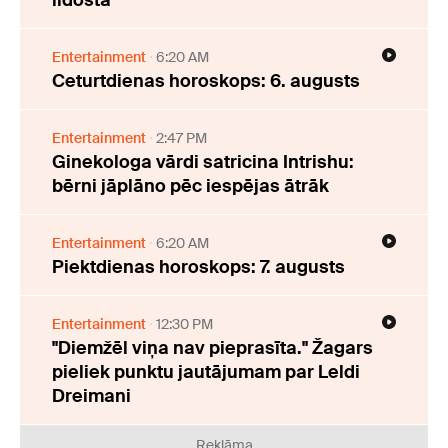
lidostā
Entertainment
6:20 AM
Ceturtdienas horoskops: 6. augusts
Entertainment
2:47 PM
Ginekologa vārdi satricina Intrishu:
bērni jāplāno pēc iespējas ātrāk
Entertainment
6:20 AM
Piektdienas horoskops: 7. augusts
Entertainment
12:30 PM
"Diemžēl viņa nav pieprasīta." Žagars
pieliek punktu jautājumam par Leldi
Dreimani
Reklāma