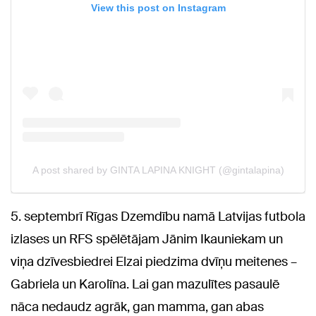
5. septembrī Rīgas Dzemdību namā Latvijas futbola
izlases un RFS spēlētājam Jānim Ikauniekam un
viņa dzīvesbiedrei Elzai piedzima dvīņu meitenes –
Gabriela un Karolīna. Lai gan mazulītes pasaulē
nāca nedaudz agrāk, gan mamma, gan abas