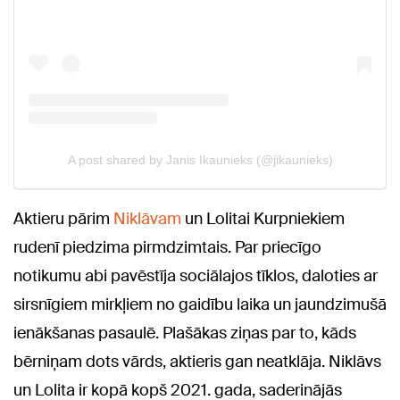
Aktieru pārim
Niklāvam
un Lolitai Kurpniekiem
rudenī piedzima pirmdzimtais. Par priecīgo
notikumu abi pavēstīja sociālajos tīklos, daloties ar
sirsnīgiem mirkļiem no gaidību laika un jaundzimušā
ienākšanas pasaulē. Plašākas ziņas par to, kāds
bērniņam dots vārds, aktieris gan neatklāja. Niklāvs
un Lolita ir kopā kopš 2021. gada, saderinājās