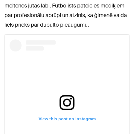
meitenes jūtas labi. Futbolists pateicies mediķiem
par profesionālu aprūpi un atzinis, ka ģimenē valda
liels prieks par dubulto pieaugumu.