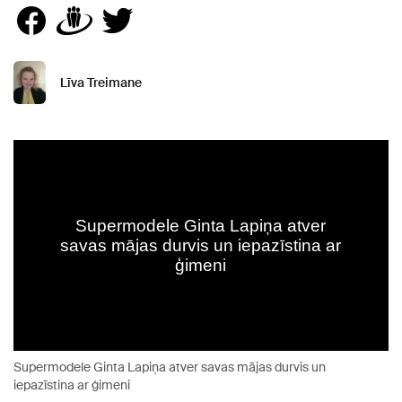
Līva Treimane
Supermodele Ginta Lapiņa atver savas mājas durvis un
iepazīstina ar ģimeni