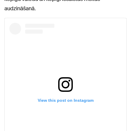
audzināšanā.