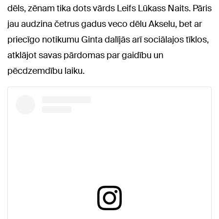
dēls, zēnam tika dots vārds Leifs Lūkass Naits. Pāris
jau audzina četrus gadus veco dēlu Akselu, bet ar
priecīgo notikumu Ginta dalījās arī sociālajos tīklos,
atklājot savas pārdomas par gaidību un
pēcdzemdību laiku.