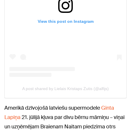
Amerikā dzīvojošā latviešu supermodele
Ginta
Lapiņa
21. jūlijā kļuva par divu bērnu māmiņu – viņai
un uzņēmējam Braienam Naitam piedzima otrs