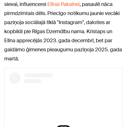
sievai, influencerei
Elīnai Pakalnei
, pasaulē nāca
pirmdzimtais dēls. Priecīgo notikumu jaunie vecāki
paziņoja sociālajā tīklā "Instagram", daloties ar
kopbildi pie Rīgas Dzemdību nama. Kristaps un
Elīna apprecējās 2023. gada decembrī, bet par
gaidāmo ģimenes pieaugumu paziņoja 2025. gada
martā.