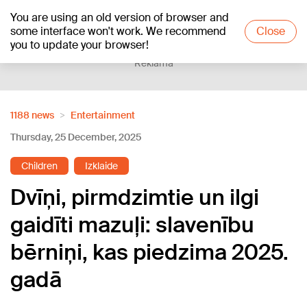
You are using an old version of browser and
+20
°C
some interface won't work. We recommend
Close
you to update your browser!
Reklāma
1188 news
Entertainment
Thursday, 25 December, 2025
Children
Izklaide
Dvīņi, pirmdzimtie un ilgi
gaidīti mazuļi: slavenību
bērniņi, kas piedzima 2025.
gadā