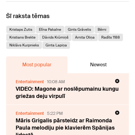
Šī raksta tēmas
Kristaps Zutis
Elīna Pakalne
Gints Grāvelis
Bērni
Kristians Brekte
Dāvids Krūmiņš
Arnita Oliņa
Radīts 1188
Niklāvs Kurpnieks
Ginta Lapiņa
Most popular
Newest
Entertainment
10:08 AM
VIDEO: Magone ar noslēpumainu kungu
griežas deju virpulī
Entertainment
5:22 PM
Māris Grigalis pārsteidz ar Raimonda
Paula melodiju pie klavierēm Spānijas