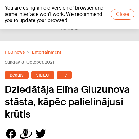
You are using an old version of browser and
+23
°C
some interface won't work. We recommend
Close
you to update your browser!
Reklāma
1188 news
Entertainment
Sunday, 31 October, 2021
Beauty
VIDEO
TV
Dziedātāja Elīna Gluzunova
stāsta, kāpēc palielinājusi
krūtis