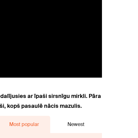
dalījusies ar īpaši sirsnīgu mirkli. Pāra
ši, kopš pasaulē nācis mazulis.
Most popular
Newest