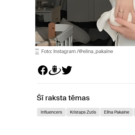
Foto: Instagram /@elina_pakalne
Šī raksta tēmas
Influencers
Kristaps Zutis
Elīna Pakalne