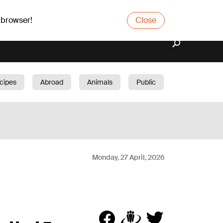
 browser!
Close
cipes
Abroad
Animals
Public
arden
Monday, 27 April, 2026