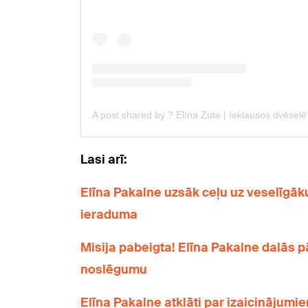
Lasi arī:
Elīna Pakalne uzsāk ceļu uz veselīgāk
ieraduma
Misija pabeigta! Elīna Pakalne dalās 
noslēgumu
Elīna Pakalne atklāti par izaicinājumi