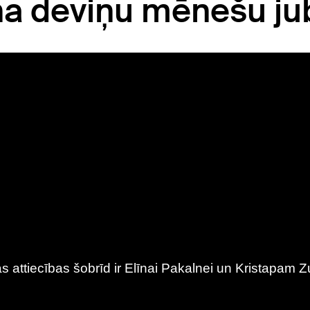
ņa deviņu mēnešu jub