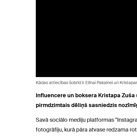
Kādas attiecības šobrīd ir Elīnai Pakalnei un Krista
Influencere un boksera Kristapa Zuša 
pirmdzimtais dēliņš sasniedzis nozīmīg
Savā sociālo mediju platformas "Instagram
fotogrāfiju, kurā pāra atvase redzama rot