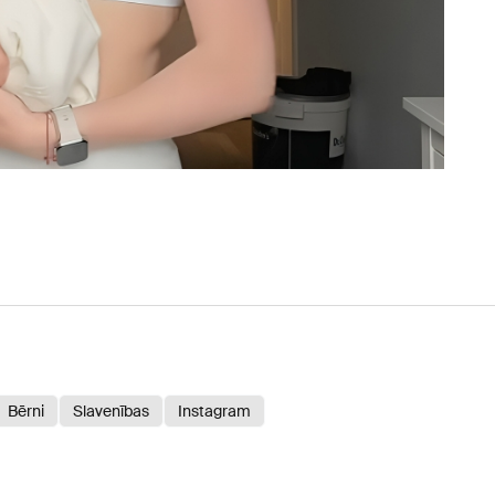
Bērni
Slavenības
Instagram