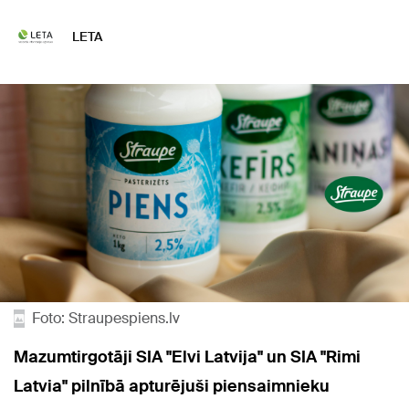
LETA
Foto: Straupespiens.lv
Mazumtirgotāji SIA "Elvi Latvija" un SIA "Rimi
Latvia" pilnībā apturējuši piensaimnieku