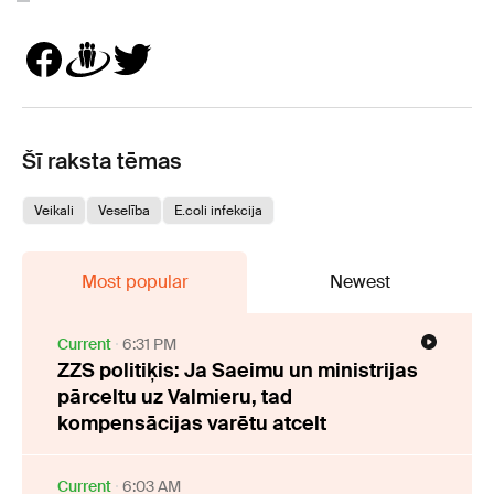
Šī raksta tēmas
Veikali
Veselība
E.coli infekcija
Most popular
Newest
Current
6:31 PM
ZZS politiķis: Ja Saeimu un ministrijas
pārceltu uz Valmieru, tad
kompensācijas varētu atcelt
Current
6:03 AM