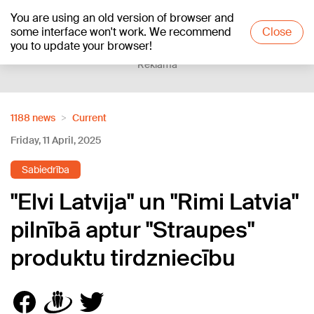
You are using an old version of browser and
+16
°C
some interface won't work. We recommend
Close
you to update your browser!
Reklāma
1188 news
Current
Friday, 11 April, 2025
Sabiedrība
"Elvi Latvija" un "Rimi Latvia"
pilnībā aptur "Straupes"
produktu tirdzniecību