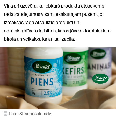
Viņa arī uzsvēra, ka jebkurš produktu atsaukums
rada zaudējumus visām iesaistītajām pusēm, jo
izmaksas rada atsauktie produkti un
administratīvas darbības, kuras jāveic darbiniekiem
birojā un veikalos, kā arī utilizācija.
Foto: Straupespiens.lv