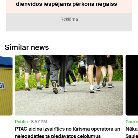
dienvidos iespējams pērkona negaiss
Reklāma
Similar news
Public
8:57 PM
Curre
PTAC aicina izvairīties no tūrisma operatora un
Nākam
neiegādāties tā piedāvātos ceļojumus
Saul