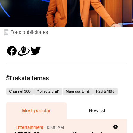
Foto: publicitātes
Šī raksta tēmas
Channel 360
"15 jautājumi"
Magnuss Eriņš
Radīts 1188
Most popular
Newest
Entertainment
10:08 AM