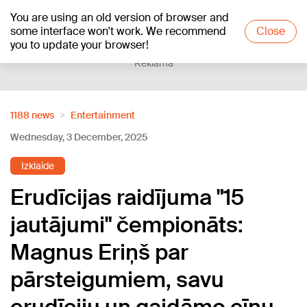
You are using an old version of browser and
+20
°C
some interface won't work. We recommend
Close
you to update your browser!
Reklāma
1188 news
Entertainment
Wednesday, 3 December, 2025
Izklaide
Erudīcijas raidījuma "15
jautājumi" čempionāts:
Magnus Eriņš par
pārsteigumiem, savu