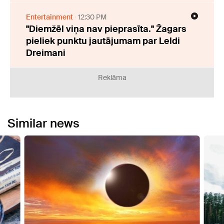
Entertainment
12:30 PM
"Diemžēl viņa nav pieprasīta." Žagars
pieliek punktu jautājumam par Leldi
Dreimani
Reklāma
Similar news