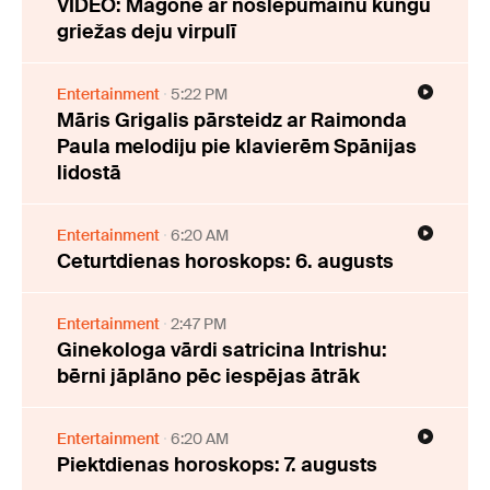
VIDEO: Magone ar noslēpumainu kungu
griežas deju virpulī
Entertainment
5:22 PM
Māris Grigalis pārsteidz ar Raimonda
Paula melodiju pie klavierēm Spānijas
lidostā
Entertainment
6:20 AM
Ceturtdienas horoskops: 6. augusts
Entertainment
2:47 PM
Ginekologa vārdi satricina Intrishu:
bērni jāplāno pēc iespējas ātrāk
Entertainment
6:20 AM
Piektdienas horoskops: 7. augusts