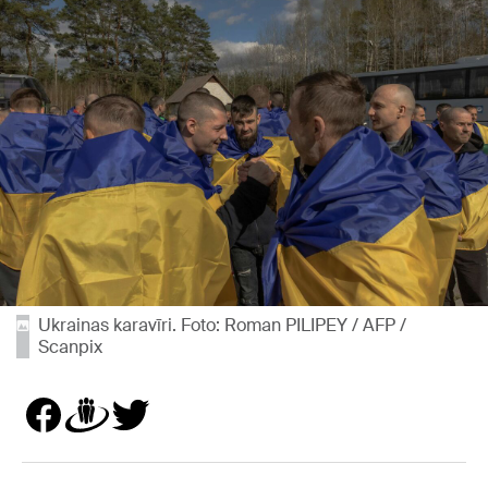
Ukrainas karavīri. Foto: Roman PILIPEY / AFP /
Scanpix