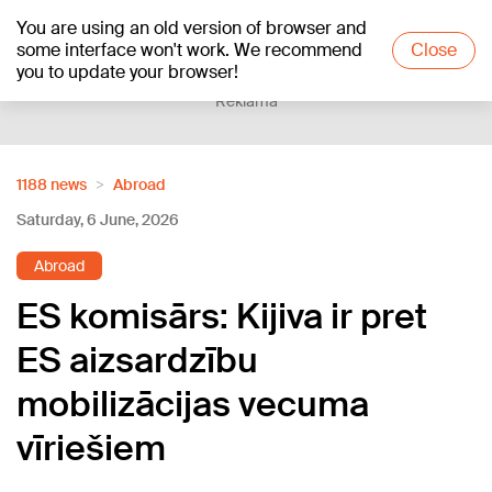
You are using an old version of browser and
+12
°C
some interface won't work. We recommend
Close
you to update your browser!
Reklāma
1188 news
Abroad
Saturday, 6 June, 2026
Abroad
ES komisārs: Kijiva ir pret
ES aizsardzību
mobilizācijas vecuma
vīriešiem