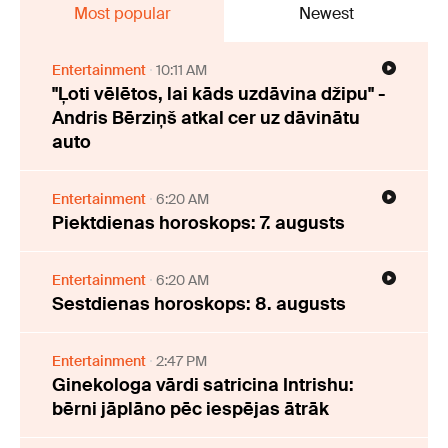
Most popular
Newest
Entertainment
10:11 AM
"Ļoti vēlētos, lai kāds uzdāvina džipu" -
Andris Bērziņš atkal cer uz dāvinātu
auto
Entertainment
6:20 AM
Piektdienas horoskops: 7. augusts
Entertainment
6:20 AM
Sestdienas horoskops: 8. augusts
Entertainment
2:47 PM
Ginekologa vārdi satricina Intrishu:
bērni jāplāno pēc iespējas ātrāk