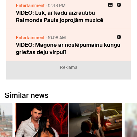
Entertainment
12:48 PM
VIDEO: Lūk, ar kādu aizrautību
Raimonds Pauls joprojām muzicē
Entertainment
10:08 AM
VIDEO: Magone ar noslēpumainu kungu
griežas deju virpulī
Reklāma
Similar news