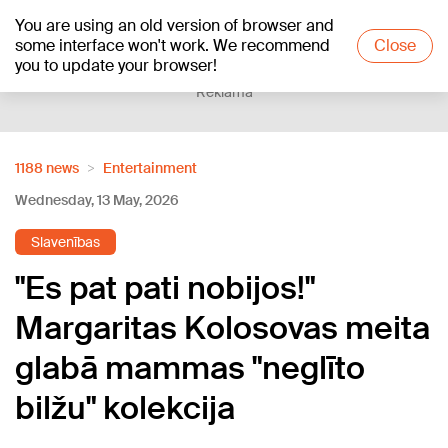
You are using an old version of browser and
+19
°C
some interface won't work. We recommend
Close
you to update your browser!
Reklāma
1188 news
Entertainment
Wednesday, 13 May, 2026
Slavenības
"Es pat pati nobijos!"
Margaritas Kolosovas meita
glabā mammas "neglīto
bilžu" kolekcija