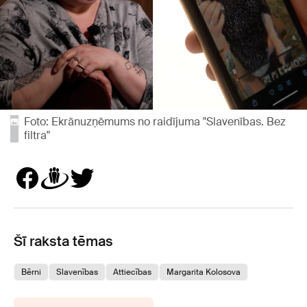
Foto: Ekrānuzņēmums no raidījuma "Slavenības. Bez
filtra"
Šī raksta tēmas
Bērni
Slavenības
Attiecības
Margarita Kolosova