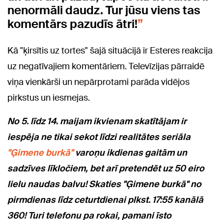
nenormāli daudz. Tur jūsu viens tas
komentārs pazudīs ātri!
Kā "ķirsītis uz tortes" šajā situācijā ir Esteres reakcija
uz negatīvajiem komentāriem. Televīzijas pārraidē
viņa vienkārši un nepārprotami parāda vidējos
pirkstus un iesmejas.
No 5. līdz 14. maijam ikvienam skatītājam ir
iespēja ne tikai sekot līdzi realitātes seriāla
"Ģimene burkā"
varoņu ikdienas gaitām un
sadzīves līkločiem, bet arī pretendēt uz 50 eiro
lielu naudas balvu! Skaties "Ģimene burkā" no
pirmdienas līdz ceturtdienai plkst. 17:55 kanālā
360! Turi telefonu pa rokai, pamani īsto