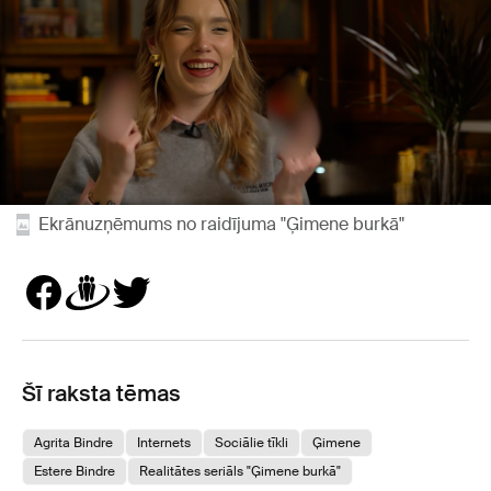
Ekrānuzņēmums no raidījuma "Ģimene burkā"
Šī raksta tēmas
Agrita Bindre
Internets
Sociālie tīkli
Ģimene
Estere Bindre
Realitātes seriāls "Ģimene burkā"