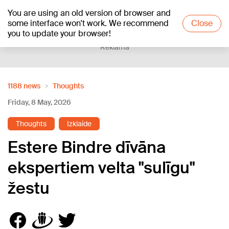
You are using an old version of browser and
+23
°C
some interface won't work. We recommend
Close
you to update your browser!
Reklāma
1188 news
Thoughts
Friday, 8 May, 2026
Thoughts
Izklaide
Estere Bindre dīvāna
ekspertiem velta "sulīgu"
žestu