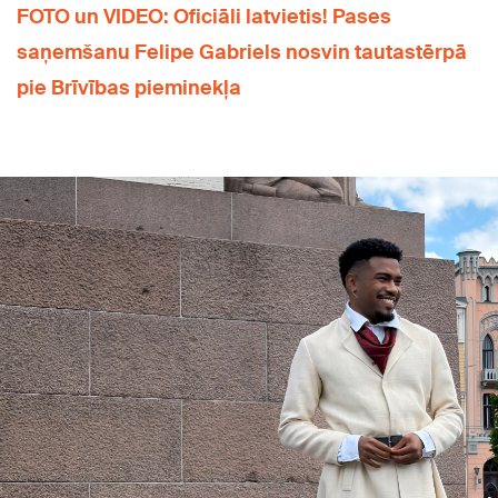
FOTO un VIDEO: Oficiāli latvietis! Pases
saņemšanu Felipe Gabriels nosvin tautastērpā
pie Brīvības pieminekļa