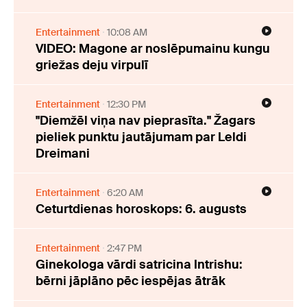
Entertainment
10:08 AM
VIDEO: Magone ar noslēpumainu kungu
griežas deju virpulī
Entertainment
12:30 PM
"Diemžēl viņa nav pieprasīta." Žagars
pieliek punktu jautājumam par Leldi
Dreimani
Entertainment
6:20 AM
Ceturtdienas horoskops: 6. augusts
Entertainment
2:47 PM
Ginekologa vārdi satricina Intrishu:
bērni jāplāno pēc iespējas ātrāk