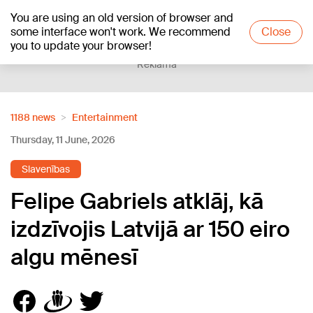
You are using an old version of browser and
+18
°C
some interface won't work. We recommend
Close
you to update your browser!
Reklāma
1188 news
Entertainment
Thursday, 11 June, 2026
Slavenības
Felipe Gabriels atklāj, kā
izdzīvojis Latvijā ar 150 eiro
algu mēnesī