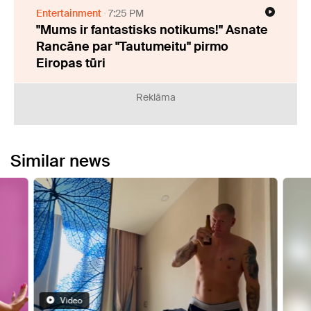
Entertainment
7:25 PM
"Mums ir fantastisks notikums!" Asnate
Rancāne par "Tautumeitu" pirmo
Eiropas tūri
Reklāma
Similar news
Video