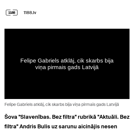
1188.lv
Felipe Gabriels atklāj, cik skarbs bija viņa pirmais gads Latvijā
Šova "Slavenības. Bez filtra" rubrikā "Aktuāli. Bez
filtra" Andris Bulis uz sarunu aicinājis nesen