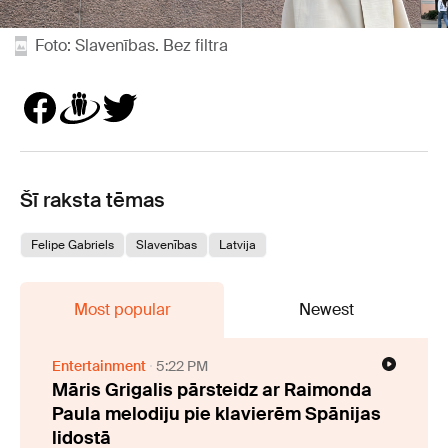
Foto: Slavenības. Bez filtra
Šī raksta tēmas
Felipe Gabriels
Slavenības
Latvija
Most popular
Newest
Entertainment
5:22 PM
Māris Grigalis pārsteidz ar Raimonda
Paula melodiju pie klavierēm Spānijas
lidostā