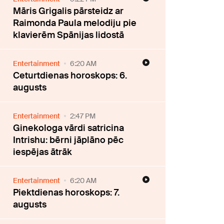
Māris Grigalis pārsteidz ar
Raimonda Paula melodiju pie
klavierēm Spānijas lidostā
Entertainment
6:20 AM
Ceturtdienas horoskops: 6.
augusts
Entertainment
2:47 PM
Ginekologa vārdi satricina
Intrishu: bērni jāplāno pēc
iespējas ātrāk
Entertainment
6:20 AM
Piektdienas horoskops: 7.
augusts