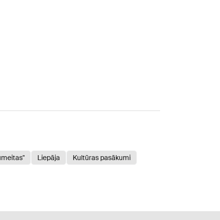
umeitas"
Liepāja
Kultūras pasākumi