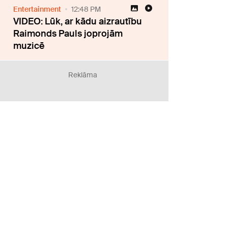
Entertainment
12:48 PM
VIDEO: Lūk, ar kādu aizrautību
Raimonds Pauls joprojām
muzicē
Reklāma