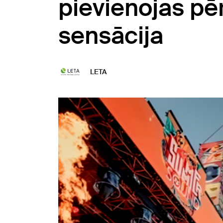
pievienojas pē
sensācija
LETA