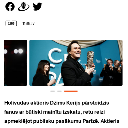
1188.lv
Holivudas aktieris Džims Kerijs pārsteidzis
fanus ar būtiski mainītu izskatu, retu reizi
apmeklējot publisku pasākumu Parīzē. Aktieris