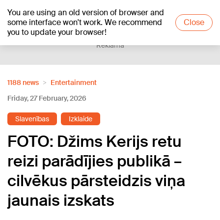
You are using an old version of browser and
+18
°C
some interface won't work. We recommend
Close
you to update your browser!
Reklāma
1188 news
Entertainment
Friday, 27 February, 2026
Slavenības
Izklaide
FOTO: Džims Kerijs retu
reizi parādījies publikā –
cilvēkus pārsteidzis viņa
jaunais izskats