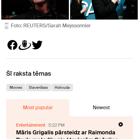
Foto: REUTERS/Sarah Meyssonnier
Šī raksta tēmas
Movies
Slavenības
Holivuda
Most popular
Newest
Entertainment
5:22 PM
Māris Grigalis pārsteidz ar Raimonda