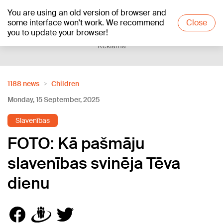
You are using an old version of browser and
+20
°C
some interface won't work. We recommend
Close
you to update your browser!
Reklāma
1188 news
Children
Monday, 15 September, 2025
Slavenības
FOTO: Kā pašmāju
slavenības svinēja Tēva
dienu