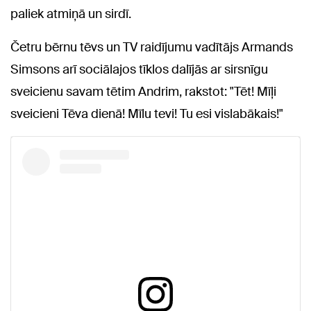
paliek atmiņā un sirdī.
Četru bērnu tēvs un TV raidījumu vadītājs Armands
Simsons arī sociālajos tīklos dalījās ar sirsnīgu
sveicienu savam tētim Andrim, rakstot: "Tēt! Mīļi
sveicieni Tēva dienā! Mīlu tevi! Tu esi vislabākais!"