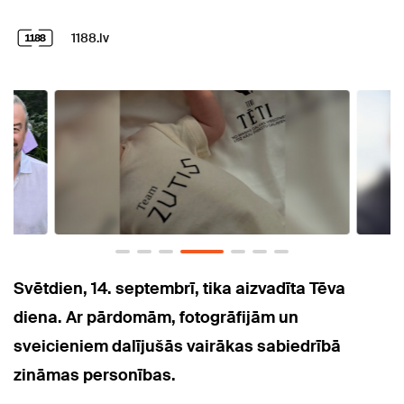
1188.lv
Svētdien, 14. septembrī, tika aizvadīta Tēva
diena. Ar pārdomām, fotogrāfijām un
sveicieniem dalījušās vairākas sabiedrībā
zināmas personības.