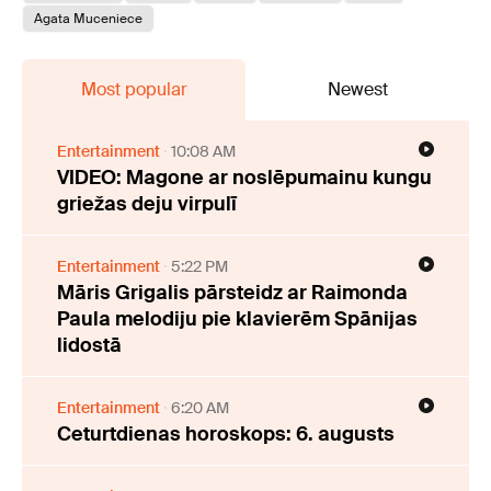
Agata Muceniece
Most popular
Newest
Entertainment
10:08 AM
VIDEO: Magone ar noslēpumainu kungu
griežas deju virpulī
Entertainment
5:22 PM
Māris Grigalis pārsteidz ar Raimonda
Paula melodiju pie klavierēm Spānijas
lidostā
Entertainment
6:20 AM
Ceturtdienas horoskops: 6. augusts