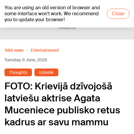
You are using an old version of browser and
+20
°C
some interface won't work. We recommend
Close
you to update your browser!
Reklāma
1188 news
Entertainment
Tuesday, 9 June, 2026
Thoughts
Izklaide
FOTO: Krievijā dzīvojošā
latviešu aktrise Agata
Muceniece publisko retus
kadrus ar savu mammu