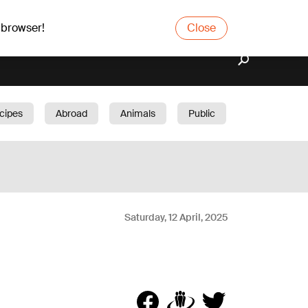
 browser!
Close
cipes
Abroad
Animals
Public
arden
Saturday, 12 April, 2025