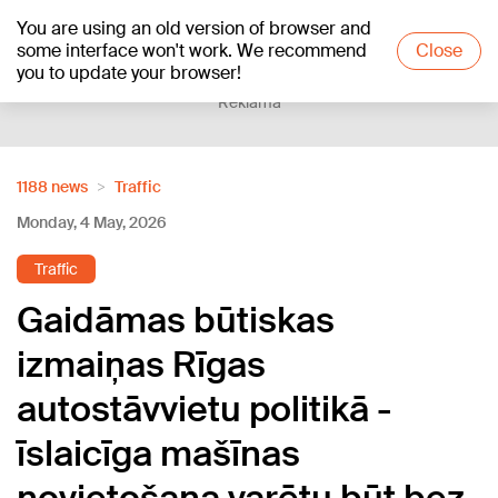
You are using an old version of browser and
+25
°C
some interface won't work. We recommend
Close
you to update your browser!
Reklāma
1188 news
Traffic
Monday, 4 May, 2026
Traffic
Gaidāmas būtiskas
izmaiņas Rīgas
autostāvvietu politikā -
īslaicīga mašīnas