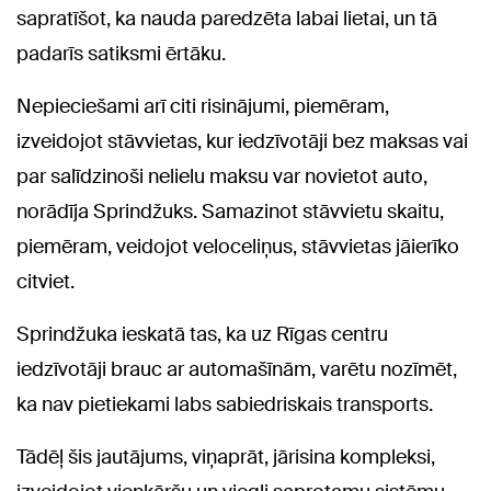
sapratīšot, ka nauda paredzēta labai lietai, un tā
padarīs satiksmi ērtāku.
Nepieciešami arī citi risinājumi, piemēram,
izveidojot stāvvietas, kur iedzīvotāji bez maksas vai
par salīdzinoši nelielu maksu var novietot auto,
norādīja Sprindžuks. Samazinot stāvvietu skaitu,
piemēram, veidojot veloceliņus, stāvvietas jāierīko
citviet.
Sprindžuka ieskatā tas, ka uz Rīgas centru
iedzīvotāji brauc ar automašīnām, varētu nozīmēt,
ka nav pietiekami labs sabiedriskais transports.
Tādēļ šis jautājums, viņaprāt, jārisina kompleksi,