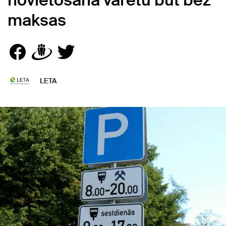
novietošana varētu būt bez
maksas
LETA