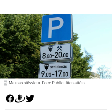
Maksas stāvvieta. Foto: Publicitātes attēls