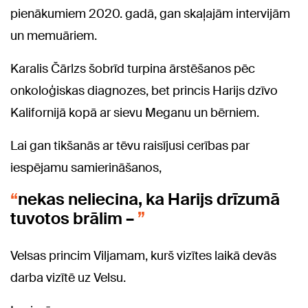
pienākumiem 2020. gadā, gan skaļajām intervijām
un memuāriem.
Karalis Čārlzs šobrīd turpina ārstēšanos pēc
onkoloģiskas diagnozes, bet princis Harijs dzīvo
Kalifornijā kopā ar sievu Meganu un bērniem.
Lai gan tikšanās ar tēvu raisījusi cerības par
iespējamu samierināšanos,
nekas neliecina, ka Harijs drīzumā
tuvotos brālim –
Velsas princim Viljamam, kurš vizītes laikā devās
darba vizītē uz Velsu.