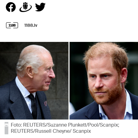
1188.lv
Foto: REUTERS/Suzanne Plunkett/Pool/Scanpix;
REUTERS/Russell Cheyne/ Scanpix