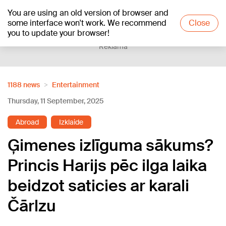
You are using an old version of browser and
+13
°C
some interface won't work. We recommend
Close
you to update your browser!
Reklāma
1188 news
Entertainment
Thursday, 11 September, 2025
Abroad
Izklaide
Ģimenes izlīguma sākums?
Princis Harijs pēc ilga laika
beidzot saticies ar karali
Čārlzu