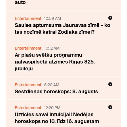
auto
Entertainment
10:59 AM
Saules aptumsums Jaunavas zīmē – ko
tas nozīmē katrai Zodiaka zīmei?
Entertainment
10:12 AM
Ar plašu svētku programmu
galvaspilsētā atzīmēs Rīgas 825.
jubileju
Entertainment
6:20 AM
Sestdienas horoskops: 8. augusts
Entertainment
12:20 PM
Uzticies savai intuīcijai! Nedēļas
horoskops no 10. līdz 16. augustam