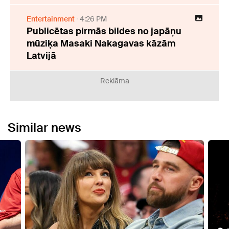
Entertainment
4:26 PM
Publicētas pirmās bildes no japāņu
mūziķa Masaki Nakagavas kāzām
Latvijā
Reklāma
Similar news