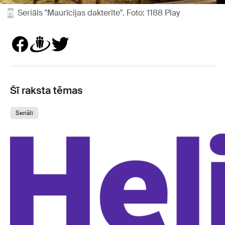
Seriāls "Maurīcijas dakterīte". Foto: 1188 Play
Šī raksta tēmas
Seriāli