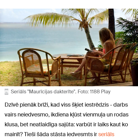
Seriāls "Maurīcijas dakterīte". Foto: 1188 Play
Dzīvē pienāk brīži, kad viss šķiet iestrēdzis - darbs
vairs neiedvesmo, ikdiena kļūst vienmuļa un rodas
klusa, bet neatlaidīga sajūta: varbūt ir laiks kaut ko
mainīt? Tieši šāda stāsta iedvesmts ir
seriāls