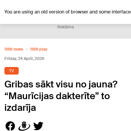
+27
°C
You are using an old version of browser and some interfa
Reklāma
1188 news
1188 play
Friday, 24 April, 2026
TV
Gribas sākt visu no jauna?
“Maurīcijas dakterīte” to
izdarīja