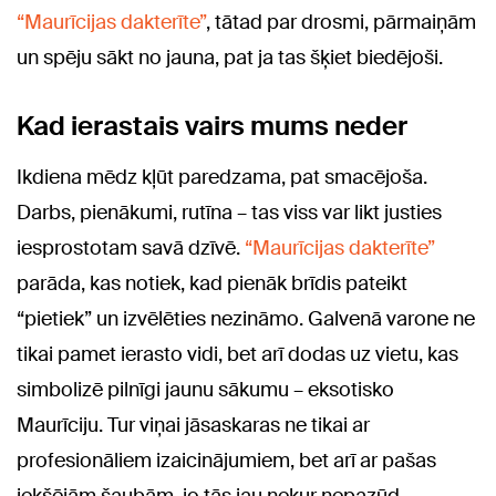
“Maurīcijas dakterīte”
, tātad par drosmi, pārmaiņām
un spēju sākt no jauna, pat ja tas šķiet biedējoši.
Kad ierastais vairs mums neder
Ikdiena mēdz kļūt paredzama, pat smacējoša.
Darbs, pienākumi, rutīna – tas viss var likt justies
iesprostotam savā dzīvē.
“Maurīcijas dakterīte”
parāda, kas notiek, kad pienāk brīdis pateikt
“pietiek” un izvēlēties nezināmo. Galvenā varone ne
tikai pamet ierasto vidi, bet arī dodas uz vietu, kas
simbolizē pilnīgi jaunu sākumu – eksotisko
Maurīciju. Tur viņai jāsaskaras ne tikai ar
profesionāliem izaicinājumiem, bet arī ar pašas