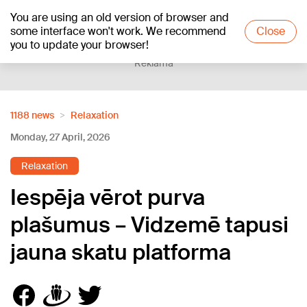
You are using an old version of browser and
+24
°C
some interface won't work. We recommend
Close
you to update your browser!
Reklāma
1188 news
Relaxation
Monday, 27 April, 2026
Relaxation
Iespēja vērot purva
plašumus – Vidzemē tapusi
jauna skatu platforma