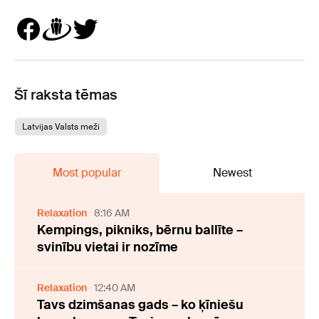
Šī raksta tēmas
Latvijas Valsts meži
Most popular
Newest
Relaxation
8:16 AM
Kempings, pikniks, bērnu ballīte –
svinību vietai ir nozīme
Relaxation
12:40 AM
Tavs dzimšanas gads – ko ķīniešu