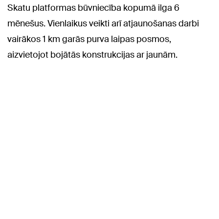
Skatu platformas būvniecība kopumā ilga 6
mēnešus. Vienlaikus veikti arī atjaunošanas darbi
vairākos 1 km garās purva laipas posmos,
aizvietojot bojātās konstrukcijas ar jaunām.