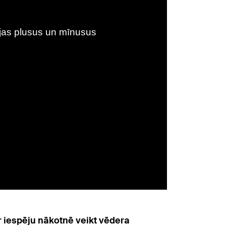
r iespēju nākotnē veikt vēdera