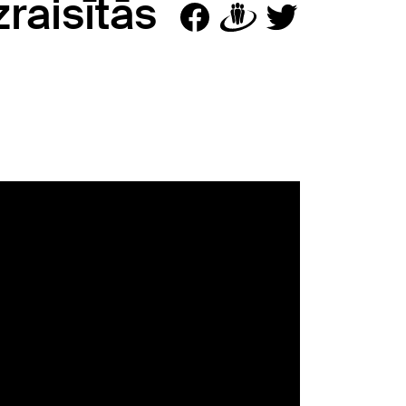
raisītās