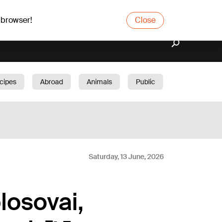
 browser!
Close
cipes
Abroad
Animals
Public
arden
Saturday, 13 June, 2026
losovai,