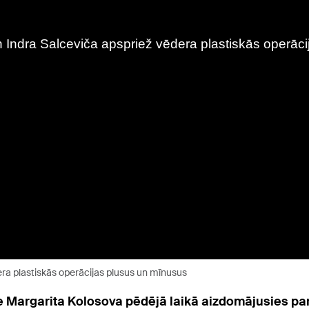
ra plastiskās operācijas plusus un mīnusus
ce Margarita Kolosova pēdējā laikā aizdomājusies pa