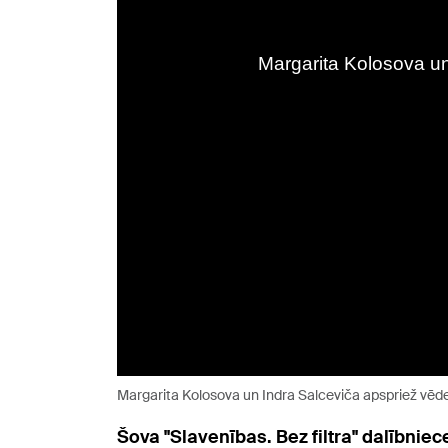
Margarita Kolosova un Indra Salceviča apspriež vēde
Šova "Slavenības. Bez filtra" dalībnie