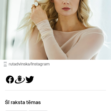
rutadvinska/Instagram
Šī raksta tēmas