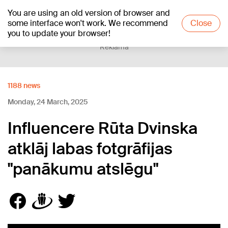
You are using an old version of browser and
+19
°C
some interface won't work. We recommend
Close
you to update your browser!
Reklāma
1188 news
Monday, 24 March, 2025
Influencere Rūta Dvinska
atklāj labas fotgrāfijas
"panākumu atslēgu"