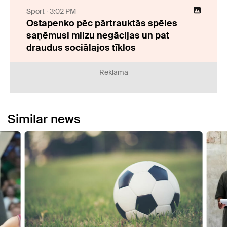
Sport
3:02 PM
Ostapenko pēc pārtrauktās spēles
saņēmusi milzu negācijas un pat
draudus sociālajos tīklos
Reklāma
Similar news