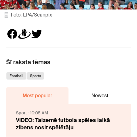
Foto: EPA/Scanpix
Šī raksta tēmas
Football
Sports
Most popular
Newest
Sport
10:05 AM
VIDEO: Taizemē futbola spēles laikā
zibens nosit spēlētāju