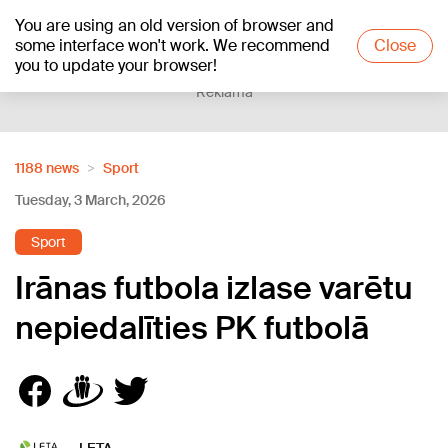
You are using an old version of browser and
+17
°C
some interface won't work. We recommend
Close
you to update your browser!
Reklāma
1188 news
Sport
Tuesday, 3 March, 2026
Sport
Irānas futbola izlase varētu
nepiedalīties PK futbolā