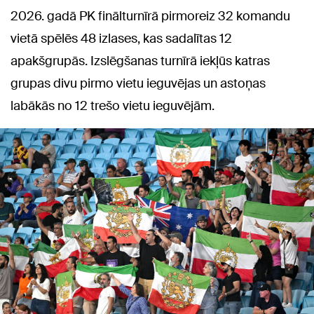
2026. gadā PK finālturnīrā pirmoreiz 32 komandu
vietā spēlēs 48 izlases, kas sadalītas 12
apakšgrupās. Izslēgšanas turnīrā iekļūs katras
grupas divu pirmo vietu ieguvējas un astoņas
labākās no 12 trešo vietu ieguvējām.