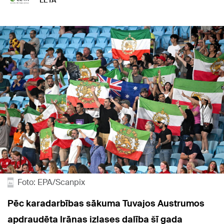
LETA
Foto: EPA/Scanpix
Pēc karadarbības sākuma Tuvajos Austrumos
apdraudēta Irānas izlases dalība šī gada