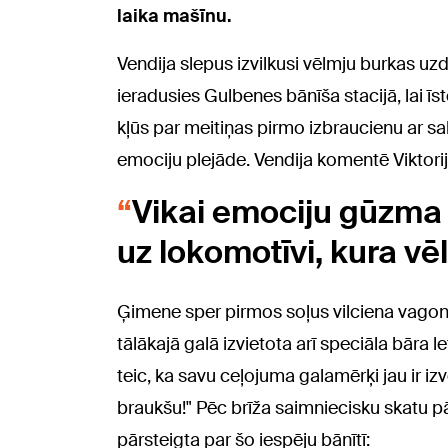
laika mašīnu.
Vendija slepus izvilkusi vēlmju burkas uz
ieradusies Gulbenes bānīša stacijā, lai īst
kļūs par meitiņas pirmo izbraucienu ar s
emociju plejāde. Vendija komentē Viktori
Vikai emociju gūzma 
uz lokomotīvi, kura vēl
Ģimene sper pirmos soļus vilciena vagon
tālākajā galā izvietota arī speciāla bāra le
teic, ka savu ceļojuma galamērķi jau ir izv
braukšu!" Pēc brīža saimniecisku skatu pā
pārsteigta par šo iespēju bānītī: