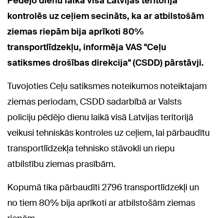
Pēdējo dienu laikā visā Latvijas teritorijā
kontrolēs uz ceļiem secināts, ka ar atbilstošām
ziemas riepām bija aprīkoti 80%
transportlīdzekļu, informēja VAS "Ceļu
satiksmes drošības direkcija" (CSDD) pārstāvji.
Tuvojoties Ceļu satiksmes noteikumos noteiktajam
ziemas periodam, CSDD sadarbībā ar Valsts
policiju pēdējo dienu laikā visā Latvijas teritorijā
veikusi tehniskās kontroles uz ceļiem, lai pārbaudītu
transportlīdzekļa tehnisko stāvokli un riepu
atbilstību ziemas prasībām.
Kopumā tika pārbaudīti 2796 transportlīdzekļi un
no tiem 80% bija aprīkoti ar atbilstošām ziemas