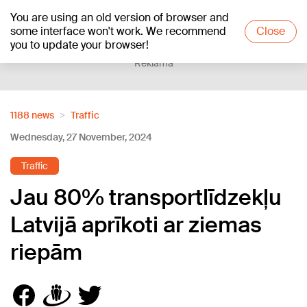
You are using an old version of browser and
+15
°C
some interface won't work. We recommend
Close
you to update your browser!
Reklāma
1188 news
Traffic
Wednesday, 27 November, 2024
Traffic
Jau 80% transportlīdzekļu
Latvijā aprīkoti ar ziemas
riepām