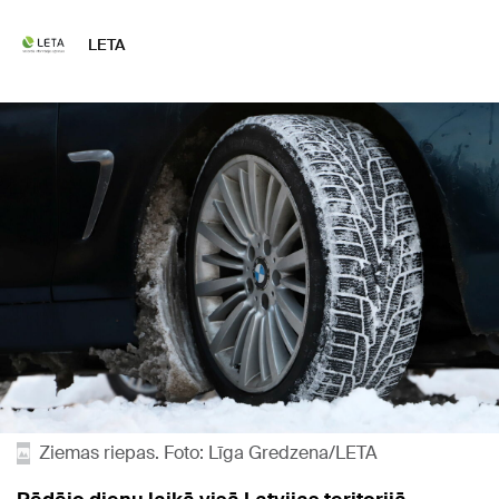
LETA
Ziemas riepas. Foto: Līga Gredzena/LETA