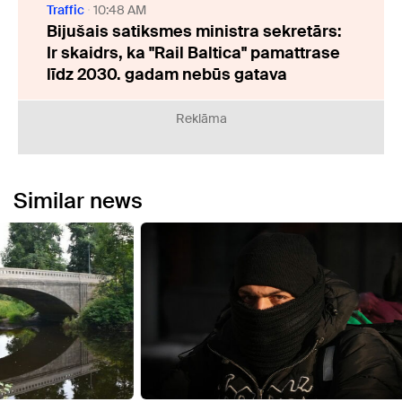
Traffic
10:48 AM
Bijušais satiksmes ministra sekretārs:
Ir skaidrs, ka "Rail Baltica" pamattrase
līdz 2030. gadam nebūs gatava
Reklāma
Similar news