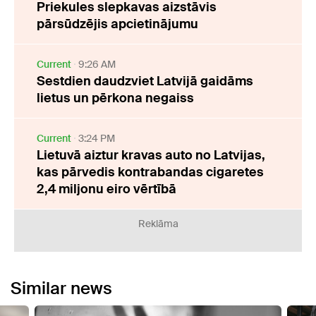
Priekules slepkavas aizstāvis
pārsūdzējis apcietinājumu
Current
9:26 AM
Sestdien daudzviet Latvijā gaidāms
lietus un pērkona negaiss
Current
3:24 PM
Lietuvā aiztur kravas auto no Latvijas,
kas pārvedis kontrabandas cigaretes
2,4 miljonu eiro vērtībā
Reklāma
Similar news