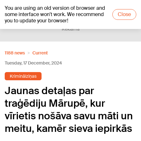
You are using an old version of browser and
+20
°C
some interface won't work. We recommend
Close
you to update your browser!
Reklāma
1188 news
Current
Tuesday, 17 December, 2024
Kriminālziņas
Jaunas detaļas par
traģēdiju Mārupē, kur
vīrietis nošāva savu māti un
meitu, kamēr sieva iepirkās