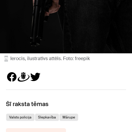
Ierocis, ilustratīvs attēls. Foto: freepik
Šī raksta tēmas
Valsts policija
Slepkavība
Mārupe