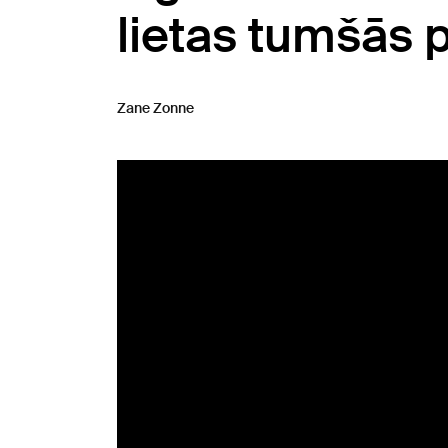
lietas tumšās 
Zane Zonne