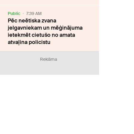
Public
7:39 AM
Pēc neētiska zvana
jelgavniekam un mēģinājuma
ietekmēt cietušo no amata
atvaļina policistu
Reklāma