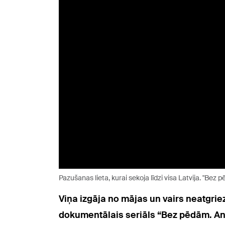
Pazušanas lieta, kurai sekoja līdzi visa Latvija. "Be
Viņa izgāja no mājas un vairs neatgrie
dokumentālais seriāls “Bez pēdām. A