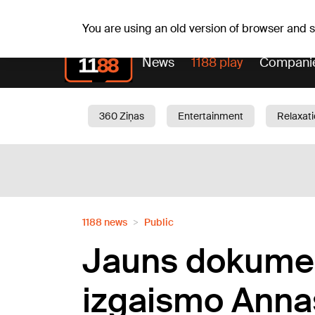
Fr, 07.08.2026.
+16
°C
Mudīte, Vladislava, Vladisl
You are using an old version of browser and
News
1188 play
Compani
360 Ziņas
Entertainment
Relaxat
Current
Traffic
Beauty
Chil
1188 news
Public
Jauns dokumen
izgaismo Anna