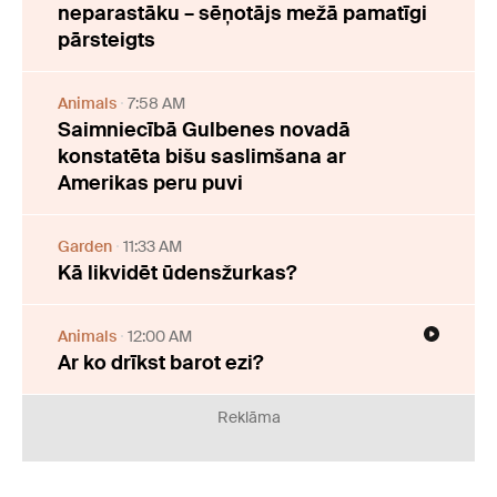
neparastāku – sēņotājs mežā pamatīgi
pārsteigts
Animals
7:58 AM
Saimniecībā Gulbenes novadā
konstatēta bišu saslimšana ar
Amerikas peru puvi
Garden
11:33 AM
Kā likvidēt ūdensžurkas?
Animals
12:00 AM
Ar ko drīkst barot ezi?
Reklāma