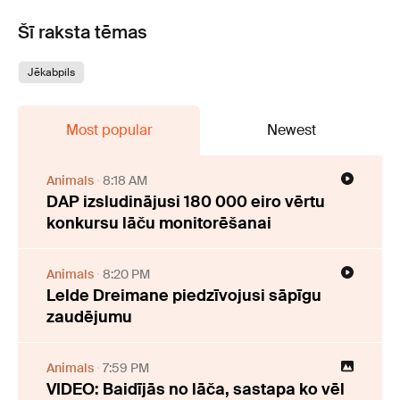
Šī raksta tēmas
Jēkabpils
Most popular
Newest
Animals
8:18 AM
DAP izsludinājusi 180 000 eiro vērtu
konkursu lāču monitorēšanai
Animals
8:20 PM
Lelde Dreimane piedzīvojusi sāpīgu
zaudējumu
Animals
7:59 PM
VIDEO: Baidījās no lāča, sastapa ko vēl