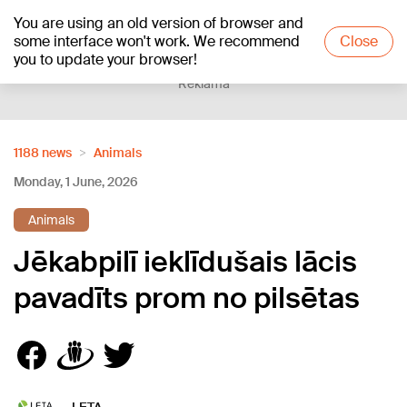
You are using an old version of browser and
+25
°C
some interface won't work. We recommend
Close
you to update your browser!
Reklāma
1188 news
Animals
Monday, 1 June, 2026
Animals
Jēkabpilī ieklīdušais lācis
pavadīts prom no pilsētas