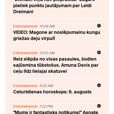
pieliek punktu jautājumam par Leldi
Dreimani
Entertainment
10:08 AM
VIDEO: Magone ar noslēpumainu kungu
griežas deju virpulī
Entertainment
10:55 AM
Reiz slēpās no visas pasaules, šodien
sajūsmina tūkstošus. Amuna Davis par
ceļu līdz lielajai skatuvei
Entertainment
6:20 AM
Ceturtdienas horoskops: 6. augusts
Entertainment
7:25 PM
"Mums ir fantastisks notikums!" Asnate