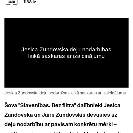
1188.lv
Jesica Zundovska deju nodarbības laikā saskaras ar izaicinājumu
Šova "Slavenības. Bez filtra" dalībnieki Jesica
Zundovska un Juris Zundovskis devušies uz
deju nodarbību ar pavisam konkrētu mērķi –