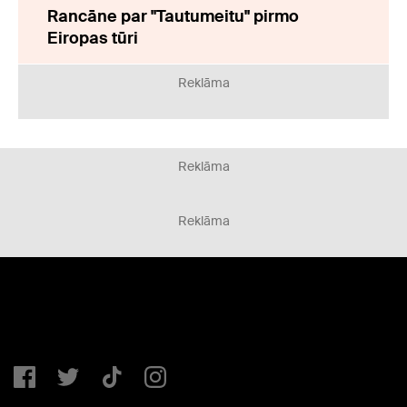
Rancāne par "Tautumeitu" pirmo
Eiropas tūri
Reklāma
Reklāma
Reklāma