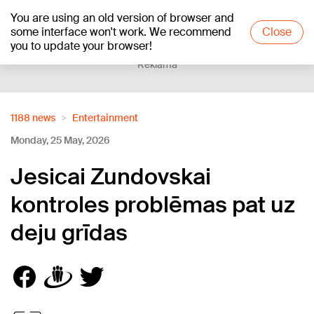
You are using an old version of browser and
+16
°C
some interface won't work. We recommend
Close
you to update your browser!
Reklāma
1188 news
Entertainment
Monday, 25 May, 2026
Jesicai Zundovskai
kontroles problēmas pat uz
deju grīdas