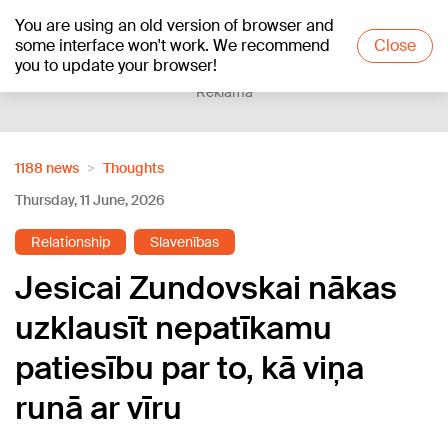
You are using an old version of browser and
+21
°C
some interface won't work. We recommend
Close
you to update your browser!
Reklāma
1188 news
Thoughts
Thursday, 11 June, 2026
Relationship
Slavenības
Jesicai Zundovskai nākas
uzklausīt nepatīkamu
patiesību par to, kā viņa
runā ar vīru