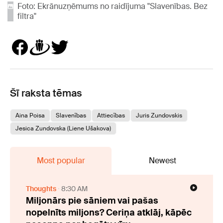
Foto: Ekrānuzņēmums no raidījuma "Slavenības. Bez
filtra"
Šī raksta tēmas
Aina Poisa
Slavenības
Attiecības
Juris Zundovskis
Jesica Zundovska (Liene Ušakova)
Most popular
Newest
Thoughts
8:30 AM
Miljonārs pie sāniem vai pašas
nopelnīts miljons? Ceriņa atklāj, kāpēc