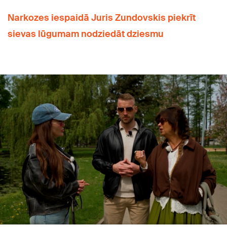
Narkozes iespaidā Juris Zundovskis piekrīt
sievas lūgumam nodziedāt dziesmu