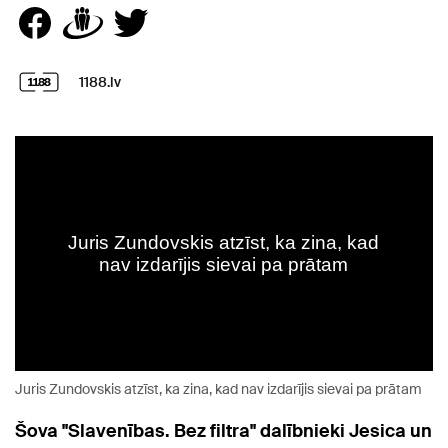
1188.lv
Juris Zundovskis atzīst, ka zina, kad nav izdarījis sievai pa prātam
Šova "Slavenības. Bez filtra" dalībnieki Jesica un