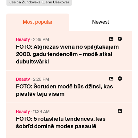
Jesica Zundovska (Liene Ušakova)
Most popular
Newest
Beauty
2:39 PM
FOTO: Atgriežas viena no spilgtākajām
2000. gadu tendencēm – modē atkal
dubultsvārki
Beauty
2:28 PM
FOTO: Šoruden modē būs džinsi, kas
piestāv teju visam
Beauty
11:39 AM
FOTO: 5 rotaslietu tendences, kas
šobrīd dominē modes pasaulē