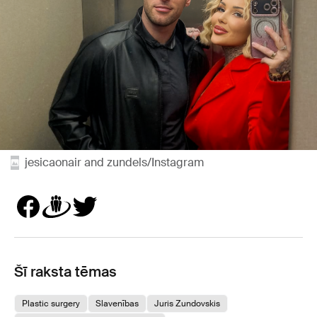
jesicaonair and zundels/Instagram
Šī raksta tēmas
Plastic surgery
Slavenības
Juris Zundovskis