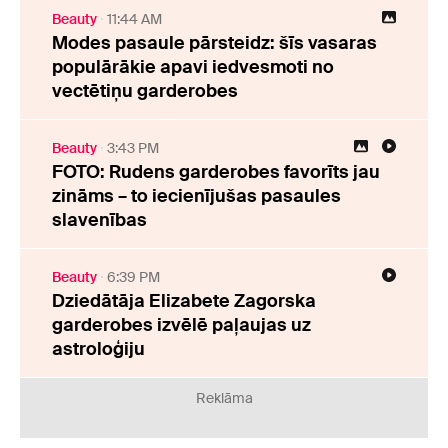
Beauty
11:44 AM
Modes pasaule pārsteidz: šīs vasaras
populārākie apavi iedvesmoti no
vectētiņu garderobes
Beauty
3:43 PM
FOTO: Rudens garderobes favorīts jau
zināms – to iecienījušas pasaules
slavenības
Beauty
6:39 PM
Dziedātāja Elizabete Zagorska
garderobes izvēlē paļaujas uz
astroloģiju
Reklāma