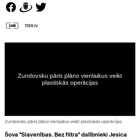
1188.lv
Zundovsku pāris plāno vienlaikus veikt plastiskās operācijas
Šova "Slavenības. Bez filtra" dalībnieki Jesica