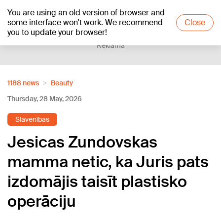
You are using an old version of browser and
+12
°C
some interface won't work. We recommend
Close
you to update your browser!
Reklāma
1188 news
Beauty
Thursday, 28 May, 2026
Slavenības
Jesicas Zundovskas
mamma netic, ka Juris pats
izdomājis taisīt plastisko
operāciju