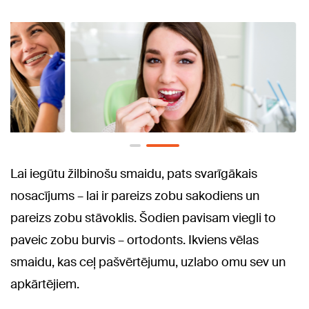
Lai iegūtu žilbinošu smaidu, pats svarīgākais
nosacījums – lai ir pareizs zobu sakodiens un
pareizs zobu stāvoklis. Šodien pavisam viegli to
paveic zobu burvis – ortodonts. Ikviens vēlas
smaidu, kas ceļ pašvērtējumu, uzlabo omu sev un
apkārtējiem.