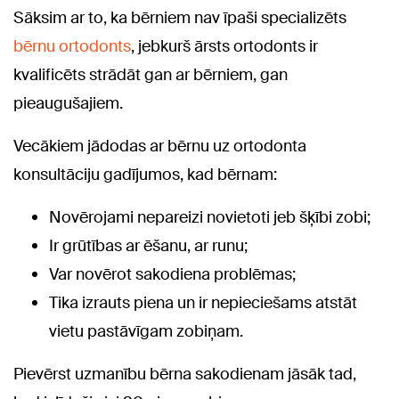
Sāksim ar to, ka bērniem nav īpaši specializēts
bērnu ortodonts
, jebkurš ārsts ortodonts ir
kvalificēts strādāt gan ar bērniem, gan
pieaugušajiem.
Vecākiem jādodas ar bērnu uz ortodonta
konsultāciju gadījumos, kad bērnam:
Novērojami nepareizi novietoti jeb šķībi zobi;
Ir grūtības ar ēšanu, ar runu;
Var novērot sakodiena problēmas;
Tika izrauts piena un ir nepieciešams atstāt
vietu pastāvīgam zobiņam.
Pievērst uzmanību bērna sakodienam jāsāk tad,