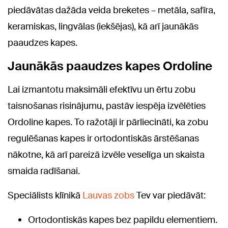
piedāvātas dažāda veida breketes – metāla, safīra,
keramiskas, lingvālas (iekšējas), kā arī jaunākās
paaudzes kapes.
Jaunākās paaudzes kapes Ordoline
Lai izmantotu maksimāli efektīvu un ērtu zobu
taisnošanas risinājumu, pastāv iespēja izvēlēties
Ordoline kapes. To ražotāji ir pārliecināti, ka zobu
regulēšanas kapes ir ortodontiskās ārstēšanas
nākotne, kā arī pareizā izvēle veselīga un skaista
smaida radīšanai.
Speciālists klīnikā
Lauvas zobs
Tev var piedāvāt:
Ortodontiskās kapes bez papildu elementiem.