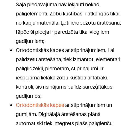
Šajā piedāvājumā nav iekļauti nekādi
palīgelementi. Zobu kustības ir atkarīgas tikai
no kapju materiāla. Ļoti ierobežota ārstēšana,
tāpēc šī pieeja ir paredzēta tikai viegliem
gadījumiem;
Ortodontiskās kapes ar stiprinājumiem. Lai
palīdzētu ārstēšanā, tiek izmantoti elementāri
palīglīdzekļi, piemēram, stiprinājumi. Ir
iespējama lielāka zobu kustība ar labāku
kontroli, šis risinājums palīdz sarežģītākos
gadījumos;
Ortodontiskās kapes
ar stiprinājumiem un
gumijām. Digitālajā ārstēšanas plānā
automātiski tiek integrēts plašs palīgierīču