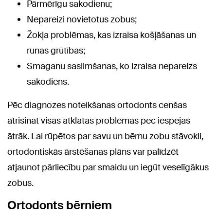
Pārmērīgu sakodienu;
Nepareizi novietotus zobus;
Žokļa problēmas, kas izraisa košļāšanas un
runas grūtības;
Smaganu saslimšanas, ko izraisa nepareizs
sakodiens.
Pēc diagnozes noteikšanas ortodonts cenšas
atrisināt visas atklātās problēmas pēc iespējas
ātrāk. Lai rūpētos par savu un bērnu zobu stāvokli,
ortodontiskās ārstēšanas plāns var palīdzēt
atjaunot pārliecību par smaidu un iegūt veselīgākus
zobus.
Ortodonts bērniem