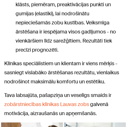
klāsts, piemēram, preaktivācijas punkti un
gumijas (elastiki), lai nodrošinātu
nepieciešamās zobu kustības. Veiksmīga
ārstēšana ir iespējama visos gadījumos - no
vienkāršiem līdz sarežģītiem. Rezultāti tiek
precīzi prognozēti.
Klīnikas speciālistiem un klientam ir viens mērķis -
sasniegt vislabāko ārstēšanas rezultātu, vienlaikus
nodrošinot maksimālu komfortu un estētiku.
Tava labsajūta, pašapziņa un veselīgs smaids ir
zobārstniecības klīnikas Lauvas zobs
galvenā
motivācija, aizraušanās un apņemšanās.