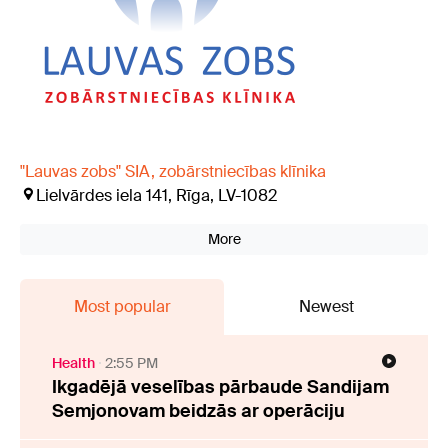
"Lauvas zobs" SIA, zobārstniecības klīnika
Lielvārdes iela 141, Rīga, LV-1082
More
Most popular
Newest
Health
2:55 PM
Ikgadējā veselības pārbaude Sandijam
Semjonovam beidzās ar operāciju