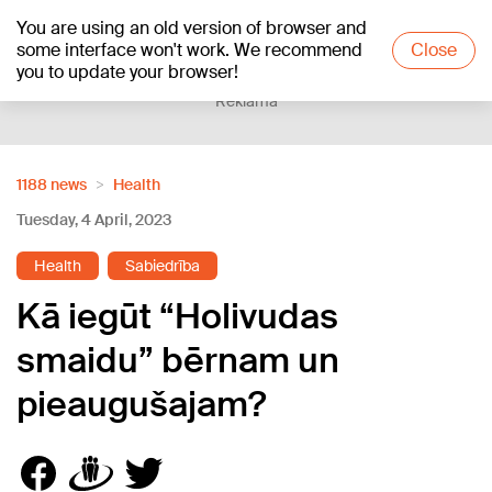
You are using an old version of browser and
+27
°C
some interface won't work. We recommend
Close
you to update your browser!
Reklāma
1188 news
Health
Tuesday, 4 April, 2023
Health
Sabiedrība
Kā iegūt “Holivudas
smaidu” bērnam un
pieaugušajam?