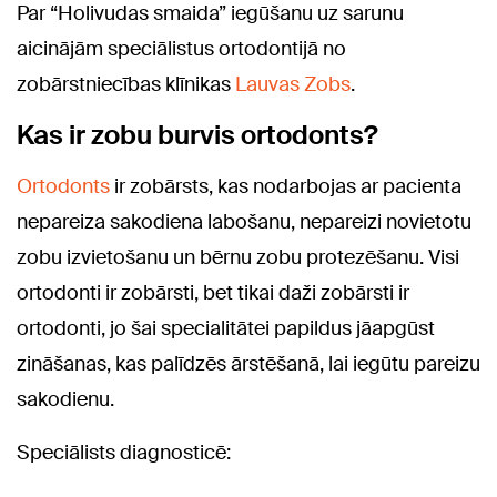
Par “Holivudas smaida” iegūšanu uz sarunu
aicinājām speciālistus ortodontijā no
zobārstniecības klīnikas
Lauvas Zobs
.
Kas ir zobu burvis ortodonts?
Ortodonts
ir zobārsts, kas nodarbojas ar pacienta
nepareiza sakodiena labošanu, nepareizi novietotu
zobu izvietošanu un bērnu zobu protezēšanu. Visi
ortodonti ir zobārsti, bet tikai daži zobārsti ir
ortodonti, jo šai specialitātei papildus jāapgūst
zināšanas, kas palīdzēs ārstēšanā, lai iegūtu pareizu
sakodienu.
Speciālists diagnosticē: