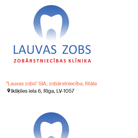
"Lauvas zobs" SIA, zobārstniecība, filiāle
Ikšķiles iela 6, Rīga, LV-1057