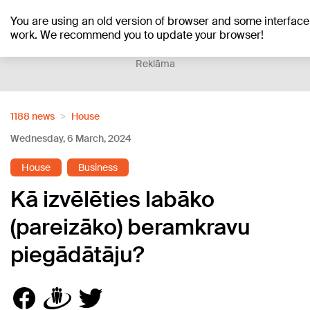
You are using an old version of browser and some interface
+20
°C
work. We recommend you to update your browser!
Reklāma
1188 news
House
Wednesday, 6 March, 2024
House
Business
Kā izvēlēties labāko
(pareizāko) beramkravu
piegādātāju?