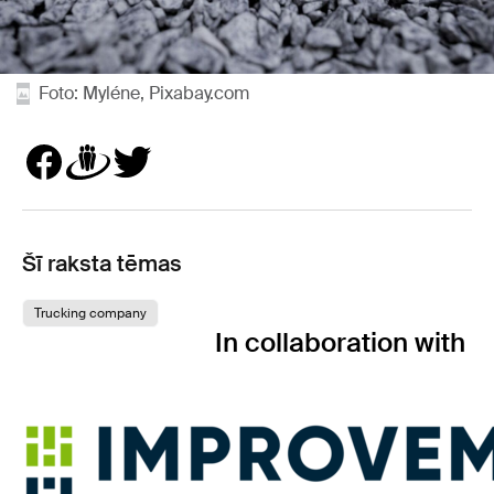
Foto: Myléne, Pixabay.com
Šī raksta tēmas
Trucking company
In collaboration with