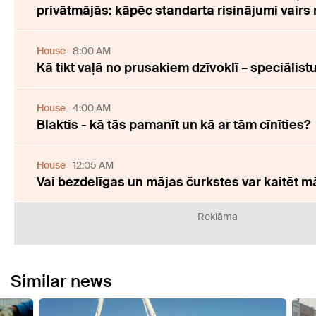
privātmājās: kāpēc standarta risinājumi vairs
House
8:00 AM
Kā tikt vaļā no prusakiem dzīvoklī – speciālist
House
4:00 AM
Blaktis - kā tās pamanīt un kā ar tām cīnīties?
House
12:05 AM
Vai bezdelīgas un mājas čurkstes var kaitēt m
Reklāma
Similar news