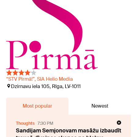
“STV Pirmā!”, SIA Helio Media
Dzirnavu iela 105, Rīga, LV-1011
Most popular
Newest
Thoughts
7:30 PM
Sandijam Semjonovam masāžu izbaudīt