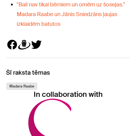
"Bail nav tikai bērniem un omēm uz šosejas."
Madara Raabe un Jānis Sniedzāns ļaujas
izklaidēm batutos
Šī raksta tēmas
Madara Raabe
In collaboration with