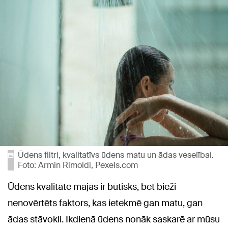
Ūdens filtri, kvalitatīvs ūdens matu un ādas veselībai.
Foto: Armin Rimoldi, Pexels.com
Ūdens kvalitāte mājās ir būtisks, bet bieži
nenovērtēts faktors, kas ietekmē gan matu, gan
ādas stāvokli. Ikdienā ūdens nonāk saskarē ar mūsu