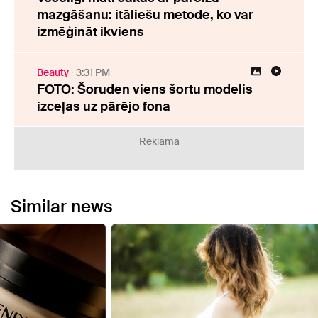
mazgāšanu: itāliešu metode, ko var
izmēģināt ikviens
Beauty
3:31 PM
FOTO: Šoruden viens šortu modelis
izceļas uz pārējo fona
Reklāma
Similar news