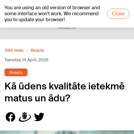
You are using an old version of browser and
+16
°C
some interface won't work. We recommend
Close
you to update your browser!
Reklāma
1188 news
Beauty
Tuesday, 14 April, 2026
Beauty
Kā ūdens kvalitāte ietekmē
matus un ādu?