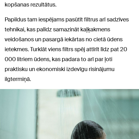
kopšanas rezultātus.
Papildus tam iespējams pasūtīt filtrus arī sadzīves
tehnikai, kas palīdz samazināt kaļķakmens
veidošanos un pasargā iekārtas no cietā ūdens
ietekmes. Turklāt viens filtrs spēj attīrīt līdz pat 20
000 litriem ūdens, kas padara to arī par ļoti
praktisku un ekonomiski izdevīgu risinājumu
ilgtermiņā.