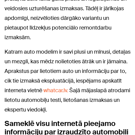
veidosies uzturēšanas izmaksas. Tādēļ ir jārīkojas
apdomīgi, neizvēloties dārgāko variantu un
pietaupot līdzekļus potenciālo remontdarbu
izmaksām.
Katram auto modelim ir savi plusi un mīnusi, detaļas
un mezgli, kas mēdz nolietoties ātrāk un ir jāmaina.
Aprakstus par lietotiem auto un informāciju par to,
cik tie izmaksā ekspluatācijā, iespējams apskatīt
interneta vietnē
whatcar.lv.
Šajā mājaslapā atrodami
lietotu automobiļu testi, lietošanas izmaksas un
ekspertu viedokļi.
Sameklē visu internetā pieejamo
informāciju par izraudzīto automobili