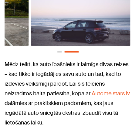
Mēdz teikt, ka auto īpašnieks ir laimīgs divas reizes
– kad tikko ir iegādājies savu auto un tad, kad to
izdevies veiksmīgi pārdot. Lai šis teiciens
neizrādītos balta patiesība, kopā ar
Automeistars.lv
dalāmies ar praktiskiem padomiem, kas ļaus
iegādātā auto sniegtās ekstras izbaudīt visu tā
lietošanas laiku.