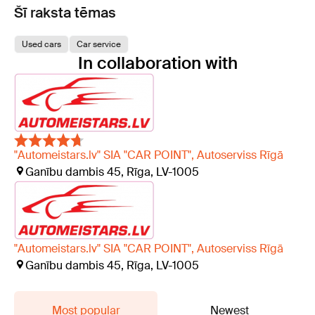
Šī raksta tēmas
Used cars
Car service
In collaboration with
"Automeistars.lv" SIA "CAR POINT", Autoserviss Rīgā
Ganību dambis 45, Rīga, LV-1005
"Automeistars.lv" SIA "CAR POINT", Autoserviss Rīgā
Ganību dambis 45, Rīga, LV-1005
Most popular
Newest