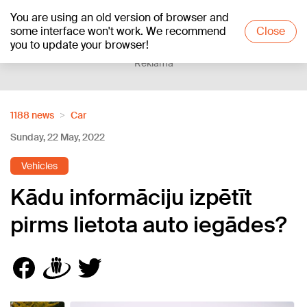
You are using an old version of browser and
+23
°C
some interface won't work. We recommend
Close
you to update your browser!
Reklāma
1188 news
Car
Sunday, 22 May, 2022
Vehicles
Kādu informāciju izpētīt
pirms lietota auto iegādes?