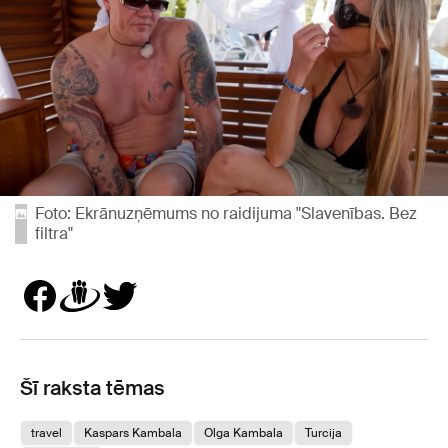
Foto: Ekrānuzņēmums no raidijuma "Slavenības. Bez
filtra"
Šī raksta tēmas
travel
Kaspars Kambala
Olga Kambala
Turcija