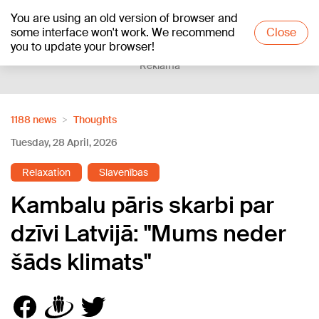
You are using an old version of browser and
+22
°C
some interface won't work. We recommend
Close
you to update your browser!
Reklāma
1188 news
Thoughts
Tuesday, 28 April, 2026
Relaxation
Slavenības
Kambalu pāris skarbi par
dzīvi Latvijā: "Mums neder
šāds klimats"