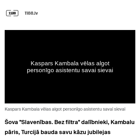
1188.lv
Kaspars Kambala vēlas algot personīgo asistentu savai sievai
Šova "Slavenības. Bez filtra" dalībnieki, Kambalu
pāris, Turcijā bauda savu kāzu jubilejas