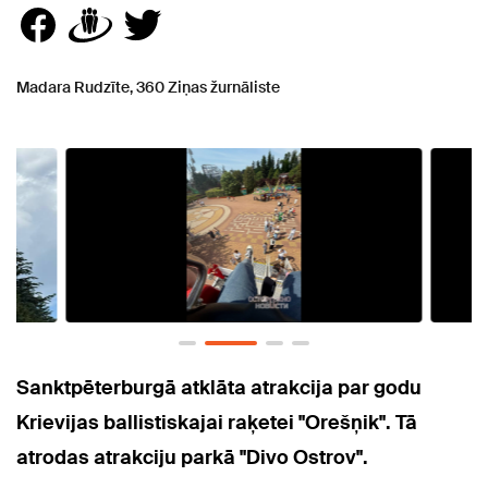
Madara Rudzīte, 360 Ziņas žurnāliste
Sanktpēterburgā atklāta atrakcija par godu
Krievijas ballistiskajai raķetei "Orešņik". Tā
atrodas atrakciju parkā "Divo Ostrov".