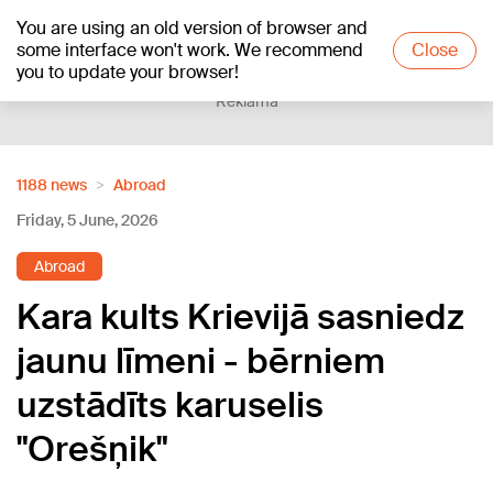
You are using an old version of browser and
+16
°C
some interface won't work. We recommend
Close
you to update your browser!
Reklāma
1188 news
Abroad
Friday, 5 June, 2026
Abroad
Kara kults Krievijā sasniedz
jaunu līmeni - bērniem
uzstādīts karuselis
"Orešņik"