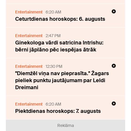
Entertainment
6:20 AM
Ceturtdienas horoskops: 6. augusts
Entertainment
2:47 PM
Ginekologa vārdi satricina Intrishu:
bērni jāplāno pēc iespējas ātrāk
Entertainment
12:30 PM
"Diemžēl viņa nav pieprasīta." Žagars
pieliek punktu jautājumam par Leldi
Dreimani
Entertainment
6:20 AM
Piektdienas horoskops: 7. augusts
Reklāma