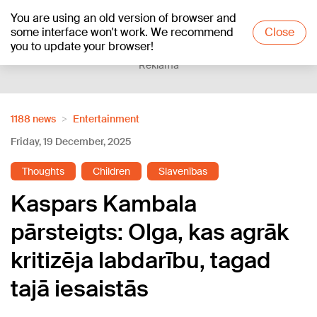
You are using an old version of browser and
+21
°C
some interface won't work. We recommend
Close
you to update your browser!
Reklāma
1188 news
Entertainment
Friday, 19 December, 2025
Thoughts
Children
Slavenības
Kaspars Kambala
pārsteigts: Olga, kas agrāk
kritizēja labdarību, tagad
tajā iesaistās