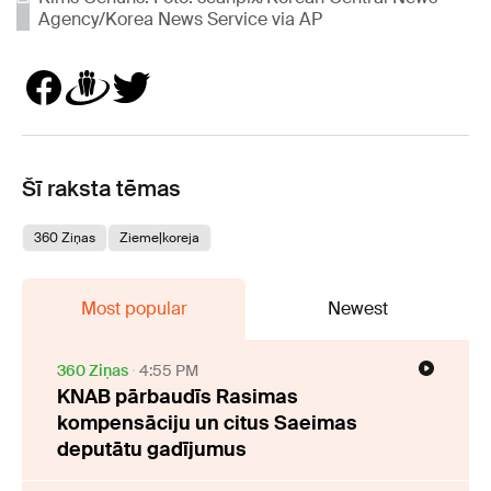
Agency/Korea News Service via AP
Šī raksta tēmas
360 Ziņas
Ziemeļkoreja
Most popular
Newest
360 Ziņas
4:55 PM
KNAB pārbaudīs Rasimas
kompensāciju un citus Saeimas
deputātu gadījumus