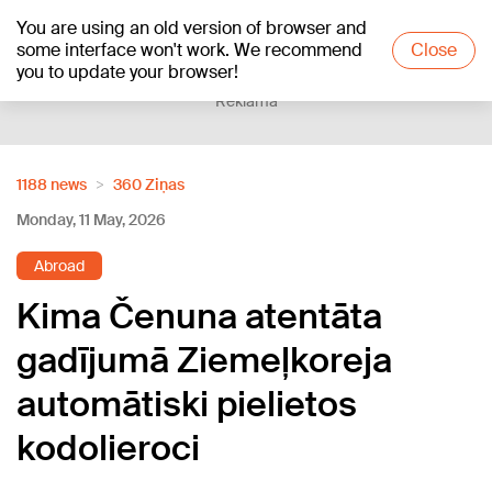
You are using an old version of browser and
+20
°C
some interface won't work. We recommend
Close
you to update your browser!
Reklāma
1188 news
360 Ziņas
Monday, 11 May, 2026
Abroad
Kima Čenuna atentāta
gadījumā Ziemeļkoreja
automātiski pielietos
kodolieroci