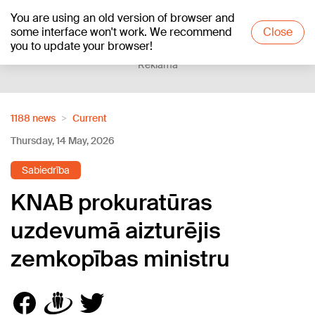
You are using an old version of browser and
+19
°C
some interface won't work. We recommend
Close
you to update your browser!
Reklāma
1188 news
Current
Thursday, 14 May, 2026
Sabiedrība
KNAB prokuratūras
uzdevumā aizturējis
zemkopības ministru