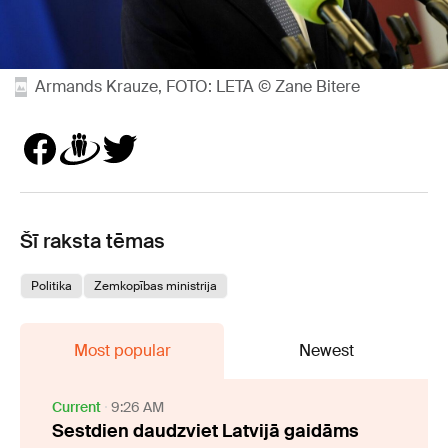
Armands Krauze, FOTO: LETA © Zane Bitere
Šī raksta tēmas
Politika
Zemkopības ministrija
Most popular
Newest
Current
9:26 AM
Sestdien daudzviet Latvijā gaidāms