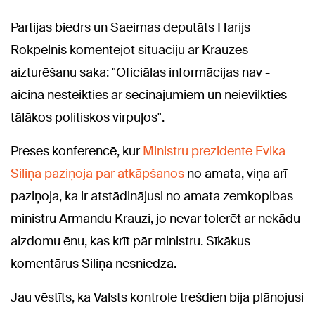
Partijas biedrs un Saeimas deputāts Harijs
Rokpelnis komentējot situāciju ar Krauzes
aizturēšanu saka: "Oficiālas informācijas nav -
aicina nesteikties ar secinājumiem un neievilkties
tālākos politiskos virpuļos".
Preses konferencē, kur
Ministru prezidente Evika
Siliņa paziņoja par atkāpšanos
no amata, viņa arī
paziņoja, ka ir atstādinājusi no amata zemkopibas
ministru Armandu Krauzi, jo nevar tolerēt ar nekādu
aizdomu ēnu, kas krīt pār ministru. Sīkākus
komentārus Siliņa nesniedza.
Jau vēstīts, ka Valsts kontrole trešdien bija plānojusi