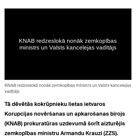
KNAB redzeslokā nonāk zemkopības ministrs un Valsts kancelejas
vadītājs
Tā dēvētās kokrūpnieku lietas ietvaros
Korupcijas novēršanas un apkarošanas birojs
(KNAB) prokuratūras uzdevumā šorīt aizturējis
zemkopības ministru Armandu Krauzi (ZZS).