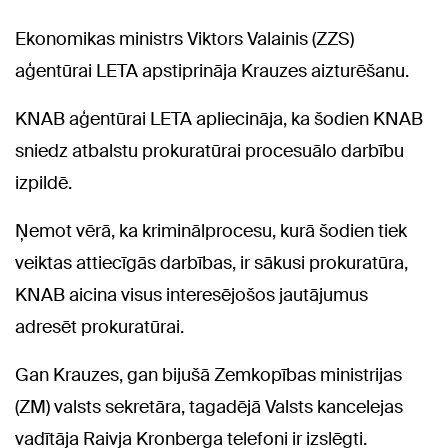
Ekonomikas ministrs Viktors Valainis (ZZS)
aģentūrai LETA apstiprināja Krauzes aizturēšanu.
KNAB aģentūrai LETA apliecināja, ka šodien KNAB
sniedz atbalstu prokuratūrai procesuālo darbību
izpildē.
Ņemot vērā, ka kriminālprocesu, kurā šodien tiek
veiktas attiecīgās darbības, ir sākusi prokuratūra,
KNAB aicina visus interesējošos jautājumus
adresēt prokuratūrai.
Gan Krauzes, gan bijušā Zemkopības ministrijas
(ZM) valsts sekretāra, tagadējā Valsts kancelejas
vadītāja Raivja Kronberga telefoni ir izslēgti.