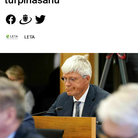
turpināšanu
LETA