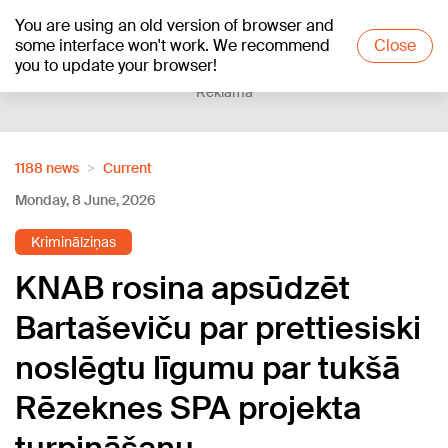
You are using an old version of browser and
+17
°C
some interface won't work. We recommend
Close
you to update your browser!
Reklāma
1188 news
Current
Monday, 8 June, 2026
Kriminālziņas
KNAB rosina apsūdzēt
Bartaševiču par prettiesiski
noslēgtu līgumu par tukšā
Rēzeknes SPA projekta