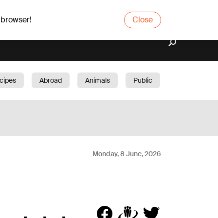
 browser!
Close
cipes
Abroad
Animals
Public
arden
Monday, 8 June, 2026