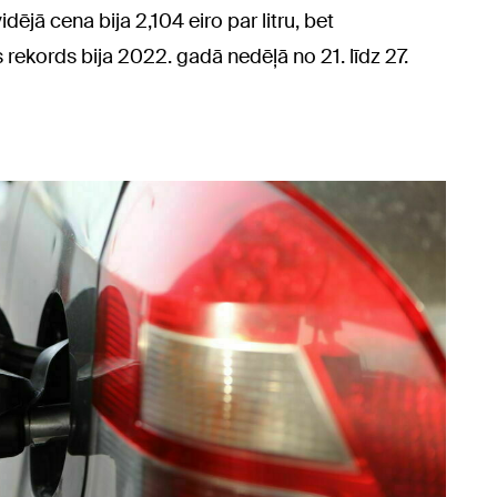
dējā cena bija 2,104 eiro par litru, bet
 rekords bija 2022. gadā nedēļā no 21. līdz 27.