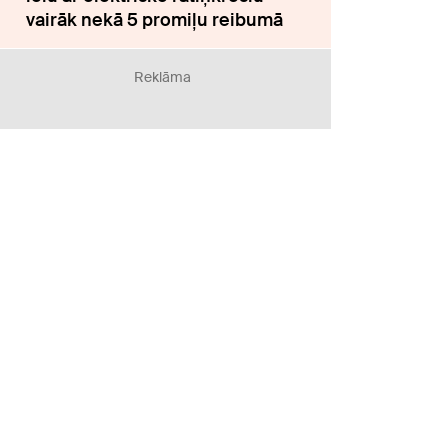
vairāk nekā 5 promiļu reibumā
Reklāma