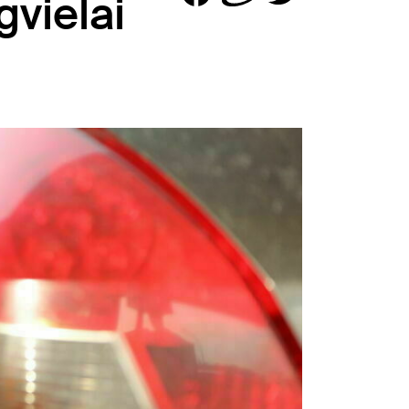
gvielai