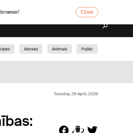
 browser!
Close
cipes
Abroad
Animals
Public
arden
Tuesday, 28 April, 2026
ības: