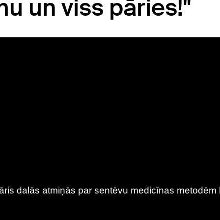
u un viss pāries!"