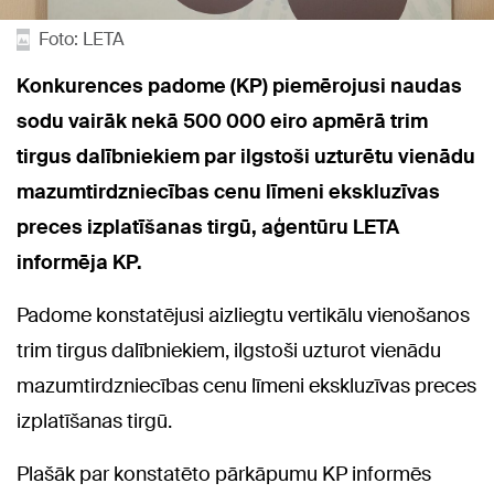
Foto: LETA
Konkurences padome (KP) piemērojusi naudas
sodu vairāk nekā 500 000 eiro apmērā trim
tirgus dalībniekiem par ilgstoši uzturētu vienādu
mazumtirdzniecības cenu līmeni ekskluzīvas
preces izplatīšanas tirgū, aģentūru LETA
informēja KP.
Padome konstatējusi aizliegtu vertikālu vienošanos
trim tirgus dalībniekiem, ilgstoši uzturot vienādu
mazumtirdzniecības cenu līmeni ekskluzīvas preces
izplatīšanas tirgū.
Plašāk par konstatēto pārkāpumu KP informēs