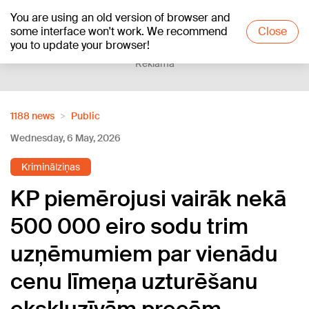
You are using an old version of browser and
+15
°C
some interface won't work. We recommend
Close
you to update your browser!
Reklāma
1188 news
Public
Wednesday, 6 May, 2026
Kriminālziņas
KP piemērojusi vairāk nekā
500 000 eiro sodu trim
uzņēmumiem par vienādu
cenu līmeņa uzturēšanu