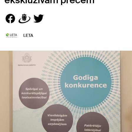
ekskluzīvām precēm
LETA