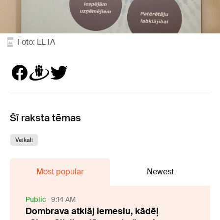
Foto: LETA
Šī raksta tēmas
Veikali
Most popular
Newest
Public
9:14 AM
Dombrava atklāj iemeslu, kādēļ