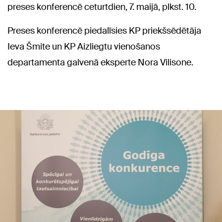
preses konferencē ceturtdien, 7. maijā, plkst. 10.
Preses konferencē piedalīsies KP priekšsēdētāja
Ieva Šmite un KP Aizliegtu vienošanos
departamenta galvenā eksperte Nora Vilisone.