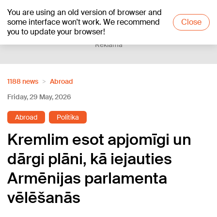
You are using an old version of browser and
+17
°C
some interface won't work. We recommend
Close
you to update your browser!
Reklāma
1188 news
Abroad
Friday, 29 May, 2026
Abroad
Politika
Kremlim esot apjomīgi un
dārgi plāni, kā iejauties
Armēnijas parlamenta
vēlēšanās