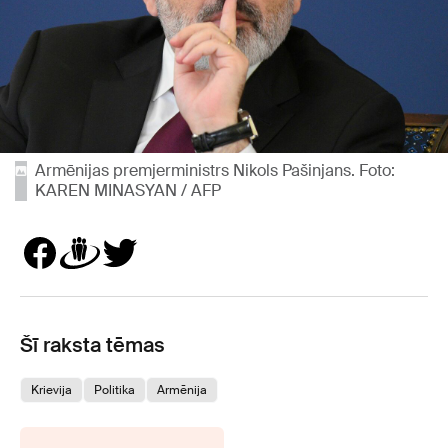
Armēnijas premjerministrs Nikols Pašinjans. Foto:
KAREN MINASYAN / AFP
Šī raksta tēmas
Krievija
Politika
Armēnija