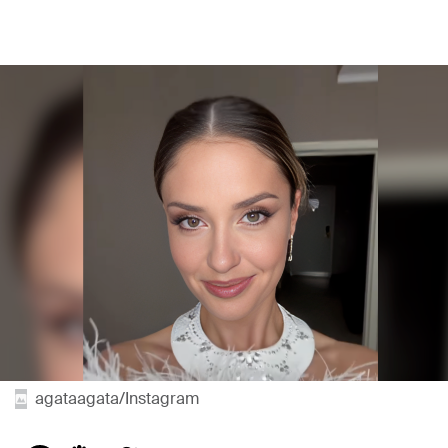
agataagata/Instagram