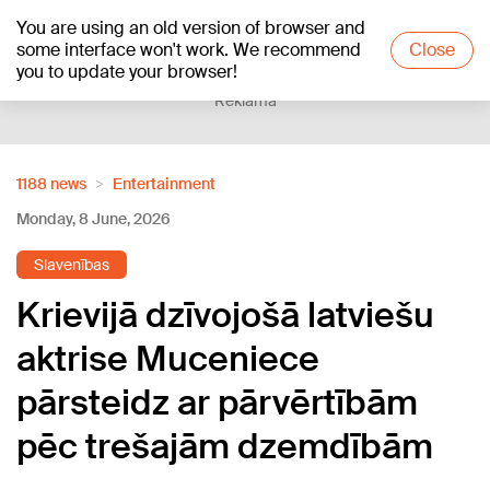
You are using an old version of browser and
+25
°C
some interface won't work. We recommend
Close
you to update your browser!
Reklāma
1188 news
Entertainment
Monday, 8 June, 2026
Slavenības
Krievijā dzīvojošā latviešu
aktrise Muceniece
pārsteidz ar pārvērtībām
pēc trešajām dzemdībām