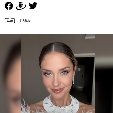
1188.lv