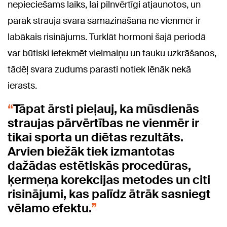
nepieciešams laiks, lai pilnvērtīgi atjaunotos, un
pārāk strauja svara samazināšana ne vienmēr ir
labākais risinājums. Turklāt hormoni šajā periodā
var būtiski ietekmēt vielmaiņu un tauku uzkrāšanos,
tādēļ svara zudums parasti notiek lēnāk nekā
ierasts.
Tāpat ārsti pieļauj, ka mūsdienās
straujas pārvērtības ne vienmēr ir
tikai sporta un diētas rezultāts.
Arvien biežāk tiek izmantotas
dažādas estētiskās procedūras,
ķermeņa korekcijas metodes un citi
risinājumi, kas palīdz ātrāk sasniegt
vēlamo efektu.