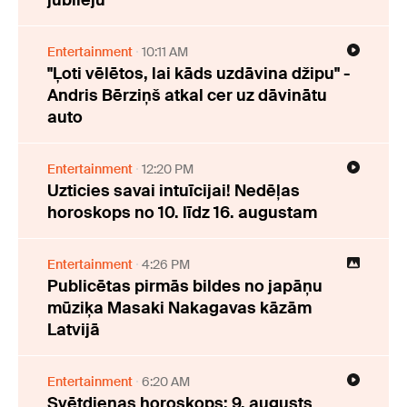
jubileju
Entertainment
10:11 AM
"Ļoti vēlētos, lai kāds uzdāvina džipu" -
Andris Bērziņš atkal cer uz dāvinātu
auto
Entertainment
12:20 PM
Uzticies savai intuīcijai! Nedēļas
horoskops no 10. līdz 16. augustam
Entertainment
4:26 PM
Publicētas pirmās bildes no japāņu
mūziķa Masaki Nakagavas kāzām
Latvijā
Entertainment
6:20 AM
Svētdienas horoskops: 9. augusts