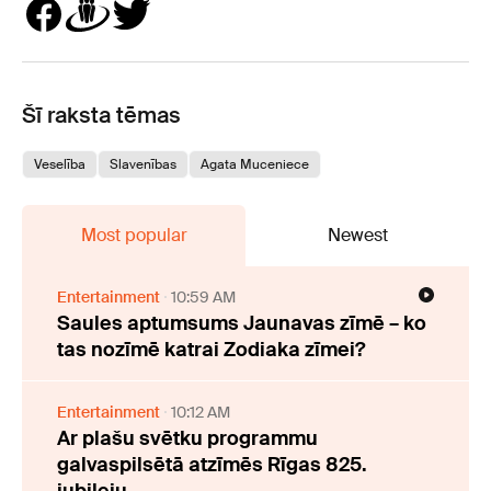
Šī raksta tēmas
Veselība
Slavenības
Agata Muceniece
Most popular
Newest
Entertainment
10:59 AM
Saules aptumsums Jaunavas zīmē – ko
tas nozīmē katrai Zodiaka zīmei?
Entertainment
10:12 AM
Ar plašu svētku programmu
galvaspilsētā atzīmēs Rīgas 825.