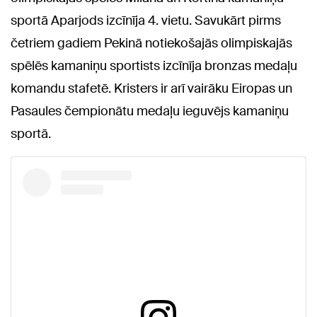
sportā Aparjods izcīnīja 4. vietu. Savukārt pirms
četriem gadiem Pekinā notiekošajās olimpiskajās
spēlēs kamaniņu sportists izcīnīja bronzas medaļu
komandu stafetē. Kristers ir arī vairāku Eiropas un
Pasaules čempionātu medaļu ieguvējs kamaniņu
sportā.