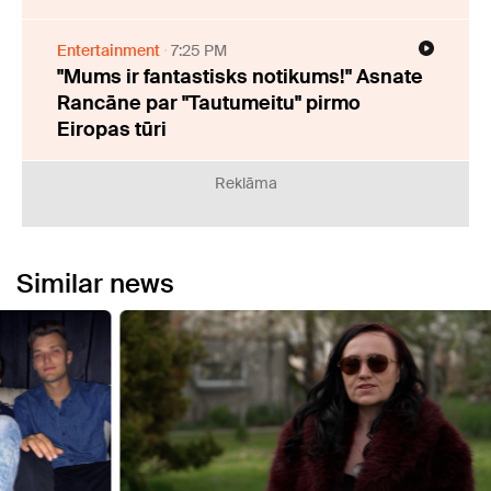
Entertainment
7:25 PM
"Mums ir fantastisks notikums!" Asnate
Rancāne par "Tautumeitu" pirmo
Eiropas tūri
Reklāma
Similar news