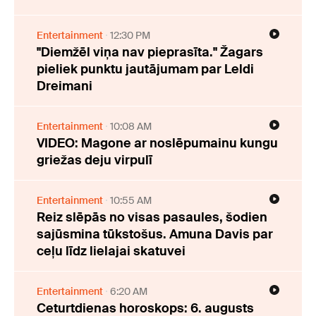
Entertainment
12:30 PM
"Diemžēl viņa nav pieprasīta." Žagars
pieliek punktu jautājumam par Leldi
Dreimani
Entertainment
10:08 AM
VIDEO: Magone ar noslēpumainu kungu
griežas deju virpulī
Entertainment
10:55 AM
Reiz slēpās no visas pasaules, šodien
sajūsmina tūkstošus. Amuna Davis par
ceļu līdz lielajai skatuvei
Entertainment
6:20 AM
Ceturtdienas horoskops: 6. augusts