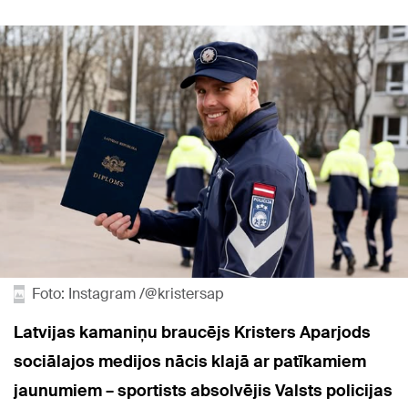
Foto: Instagram /@kristersap
Latvijas kamaniņu braucējs Kristers Aparjods
sociālajos medijos nācis klajā ar patīkamiem
jaunumiem – sportists absolvējis
Valsts policijas