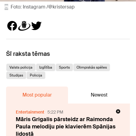
Foto: Instagram /@kristersap
Šī raksta tēmas
Valsts policija
Izglītība
Sports
Olimpiskās spēles
Studijas
Policija
Most popular
Newest
Entertainment
5:22 PM
Māris Grigalis pārsteidz ar Raimonda
Paula melodiju pie klavierēm Spānijas
lidostā